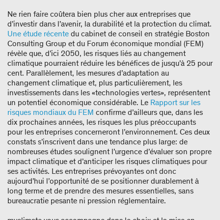
Ne rien faire coûtera bien plus cher aux entreprises que
d’investir dans l’avenir, la durabilité et la protection du climat.
Une étude récente
du cabinet de conseil en stratégie Boston
Consulting Group et du Forum économique mondial (FEM)
révèle que, d’ici 2050, les risques liés au changement
climatique pourraient réduire les bénéfices de jusqu’à 25 pour
cent. Parallèlement, les mesures d’adaptation au
changement climatique et, plus particulièrement, les
investissements dans les «technologies vertes», représentent
un potentiel économique considérable. Le
Rapport sur les
risques mondiaux du FEM
confirme d’ailleurs que, dans les
dix prochaines années, les risques les plus préoccupants
pour les entreprises concerneront l’environnement. Ces deux
constats s’inscrivent dans une tendance plus large: de
nombreuses études soulignent l’urgence d’évaluer son propre
impact climatique et d’anticiper les risques climatiques pour
ses activités. Les entreprises prévoyantes ont donc
aujourd’hui l’opportunité de se positionner durablement à
long terme et de prendre des mesures essentielles, sans
bureaucratie pesante ni pression réglementaire.