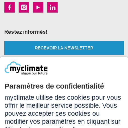
Restez informés!
RECEVOIR LA NEWSLETTER
Légal:
Impressum
Conditions d’utilisation
CGV
Protection des données