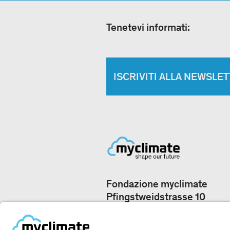
Tenetevi informati:
ISCRIVITI ALLA NEWSLE
Fondazione myclimate
Pfingstweidstrasse 10
8005 Zurigo, Svizzera