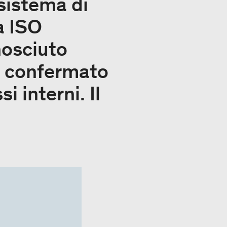
 sistema di
a ISO
nosciuto
e confermato
i interni. Il