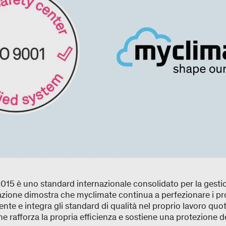
5 è uno standard internazionale consolidato per la gestione
cazione dimostra che myclimate continua a perfezionare i pr
e e integra gli standard di qualità nel proprio lavoro quot
e rafforza la propria efficienza e sostiene una protezione de