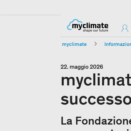
myclimate
Informazio
22. maggio 2026
myclimat
successo 
La Fondazion