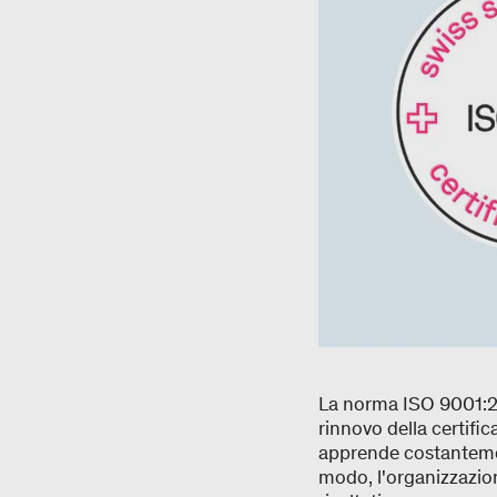
La norma ISO 9001:201
rinnovo della certifi
apprende costantement
modo, l'organizzazion