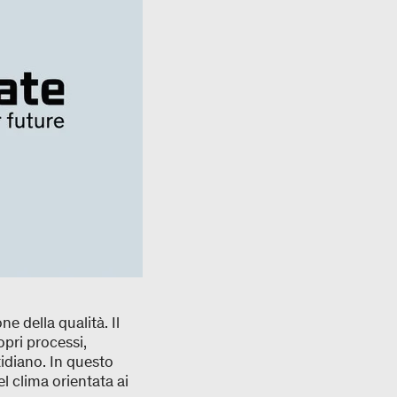
 della qualità. Il
opri processi,
idiano. In questo
l clima orientata ai