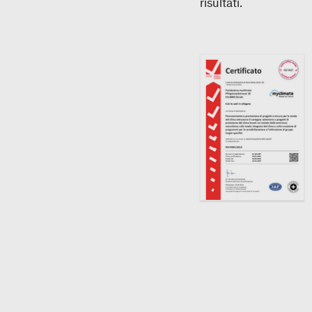
risultati.