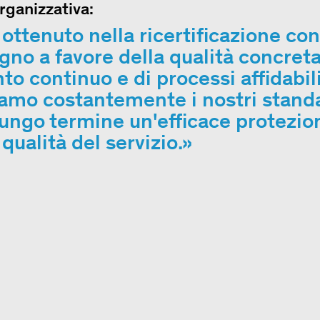
rganizzativa:
 ottenuto nella ricertificazione con
no a favore della qualità concreta
o continuo e di processi affidabil
iamo costantemente i nostri stand
lungo termine un'efficace protezio
qualità del servizio.