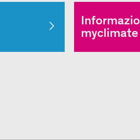
Informazion
myclimate