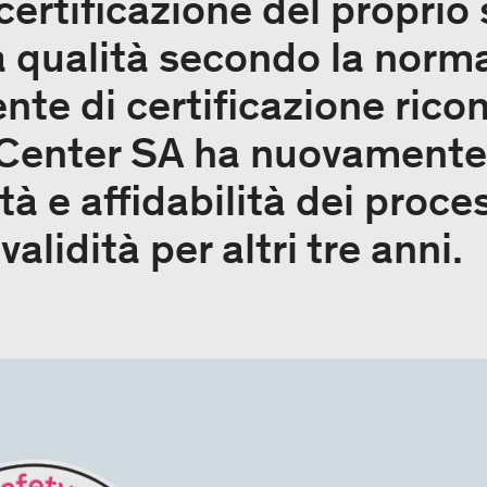
certificazione del proprio
a qualità secondo la norm
nte di certificazione rico
 Center SA ha nuovament
tà e affidabilità dei process
validità per altri tre anni.