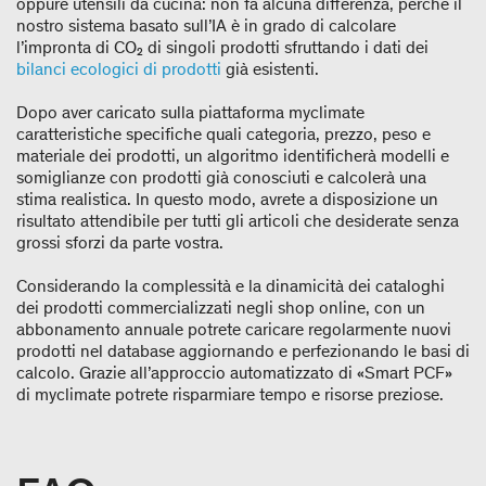
oppure utensili da cucina: non fa alcuna differenza, perché il
nostro sistema basato sull’IA è in grado di calcolare
l’impronta di CO₂ di singoli prodotti sfruttando i dati dei
bilanci ecologici di prodotti
già esistenti.
Dopo aver caricato sulla piattaforma myclimate
caratteristiche specifiche quali categoria, prezzo, peso e
materiale dei prodotti, un algoritmo identificherà modelli e
somiglianze con prodotti già conosciuti e calcolerà una
stima realistica. In questo modo, avrete a disposizione un
risultato attendibile per tutti gli articoli che desiderate senza
grossi sforzi da parte vostra.
Considerando la complessità e la dinamicità dei cataloghi
dei prodotti commercializzati negli shop online, con un
abbonamento annuale potrete caricare regolarmente nuovi
prodotti nel database aggiornando e perfezionando le basi di
calcolo. Grazie all’approccio automatizzato di «Smart PCF»
di myclimate potrete risparmiare tempo e risorse preziose.