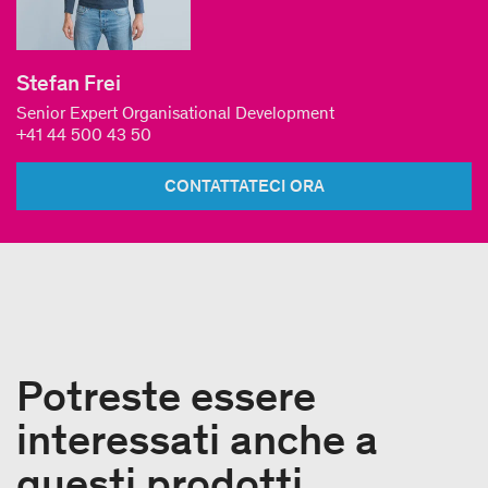
Stefan Frei
Senior Expert Organisational Development
+41 44 500 43 50
CONTATTATECI ORA
Potreste essere
interessati anche a
questi prodotti