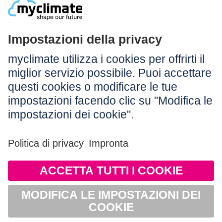
Legale:
Colophon
Avvertenza
CG
Protezione dei dati
Accessibilità