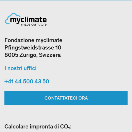
Fondazione myclimate
Pfingstweidstrasse 10
8005 Zurigo, Svizzera
I nostri uffici
+41 44 500 43 50
CONTATTATECI ORA
Calcolare impronta di CO₂: