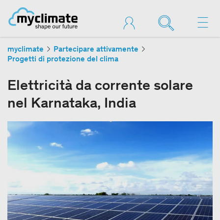
myclimate
Partecipare attivamente
Progetti di protezione del clima
Elettricità da corrente solare
nel Karnataka, India