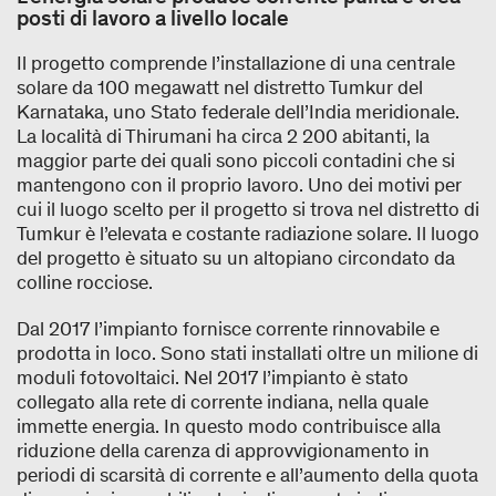
posti di lavoro a livello locale
Il progetto comprende l’installazione di una centrale
solare da 100 megawatt nel distretto Tumkur del
Karnataka, uno Stato federale dell’India meridionale.
La località di Thirumani ha circa 2 200 abitanti, la
maggior parte dei quali sono piccoli contadini che si
mantengono con il proprio lavoro. Uno dei motivi per
cui il luogo scelto per il progetto si trova nel distretto di
Tumkur è l’elevata e costante radiazione solare. Il luogo
del progetto è situato su un altopiano circondato da
colline rocciose.
Dal 2017 l’impianto fornisce corrente rinnovabile e
prodotta in loco. Sono stati installati oltre un milione di
moduli fotovoltaici. Nel 2017 l’impianto è stato
collegato alla rete di corrente indiana, nella quale
immette energia. In questo modo contribuisce alla
riduzione della carenza di approvvigionamento in
periodi di scarsità di corrente e all’aumento della quota