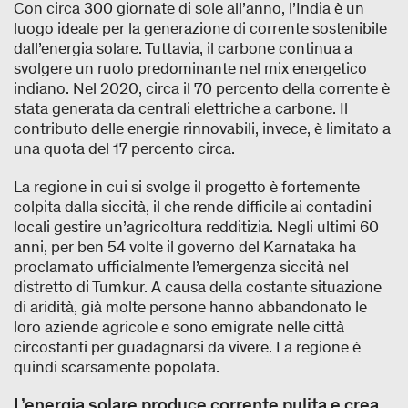
Con circa 300 giornate di sole all’anno, l’India è un
luogo ideale per la generazione di corrente sostenibile
dall’energia solare. Tuttavia, il carbone continua a
svolgere un ruolo predominante nel mix energetico
indiano. Nel 2020, circa il 70 percento della corrente è
stata generata da centrali elettriche a carbone. Il
contributo delle energie rinnovabili, invece, è limitato a
una quota del 17 percento circa.
La regione in cui si svolge il progetto è fortemente
colpita dalla siccità, il che rende difficile ai contadini
locali gestire un’agricoltura redditizia. Negli ultimi 60
anni, per ben 54 volte il governo del Karnataka ha
proclamato ufficialmente l’emergenza siccità nel
distretto di Tumkur. A causa della costante situazione
di aridità, già molte persone hanno abbandonato le
loro aziende agricole e sono emigrate nelle città
circostanti per guadagnarsi da vivere. La regione è
quindi scarsamente popolata.
L’energia solare produce corrente pulita e crea