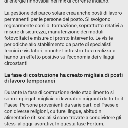
di energie rinnovabili nel mix di corrente indiano.
La gestione del parco solare crea anche posti di lavoro
permanenti per le persone del posto. Si svolgono
regolarmente corsi di formazione, soprattutto relativi a
misure di sicurezza, manutenzione dei moduli
fotovoltaici e misure di pronto intervento. Le visite
periodiche allo stabilimento da parte di specialisti,
tecnici e visitatori, nonché l’infrastruttura realizzata,
hanno un effetto positivo sull’economia dei villaggi
circostanti.
La fase di costruzione ha creato migliaia di posti
di lavoro temporanei
Durante la fase di costruzione dello stabilimento si
sono impiegati migliaia di lavoratori migranti da tutto il
Paese. Persone provenienti da varie parti del Paese e
con diverse religioni, culture, lingue, abitudini
alimentari e riti sociali si sono trovate a condividere gli
stessi alloggi lavorativi. In questa fase Fortum,