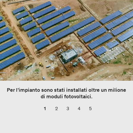
Per l’impianto sono stati installati oltre un milione
di moduli fotovoltaici.
1
2
3
4
5