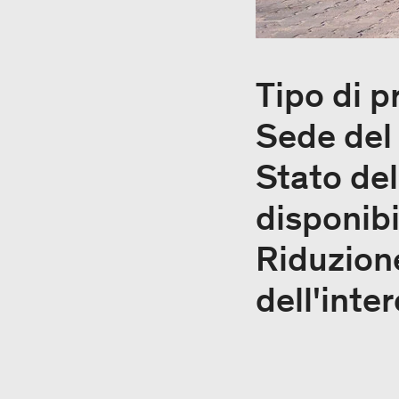
Tipo di p
Sede del
Stato del
disponibi
Riduzion
dell'inte