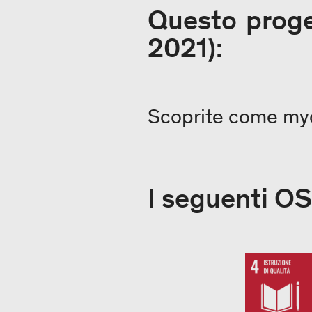
Questo proget
2021):
Scoprite come myc
I seguenti OS