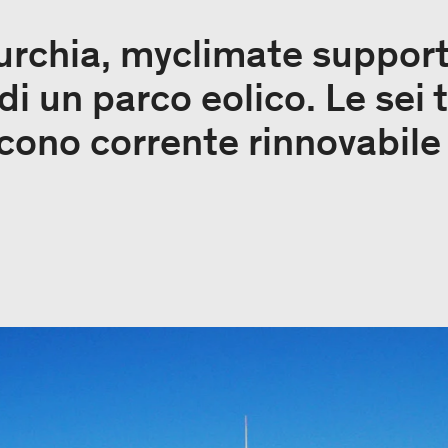
urchia, myclimate support
di un parco eolico. Le sei 
scono corrente rinnovabile