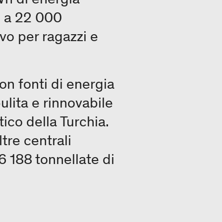
li a 22 000
ivo per ragazzi e
on fonti di energia
ulita e rinnovabile
tico della Turchia.
tre centrali
6 188 tonnellate di