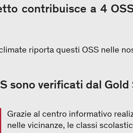
to contribuisce a 4 OSS 
limate riporta questi OSS nelle no
S sono verificati dal Gold
Grazie al centro informativo reali
nelle vicinanze, le classi scolasti