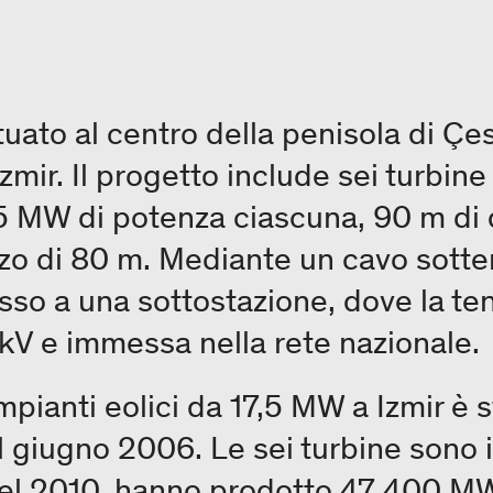
ituato al centro della penisola di Çe
Izmir. Il progetto include sei turbine
 MW di potenza ciascuna, 90 m di 
zzo di 80 m. Mediante un cavo sotte
sso a una sottostazione, dove la te
kV e immessa nella rete nazionale.
impianti eolici da 17,5 MW a Izmir è
 giugno 2006. Le sei turbine sono 
l 2010, hanno prodotto 47 400 MW