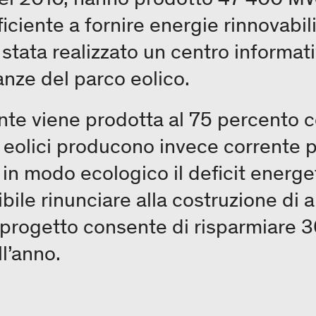
fficiente a fornire energie rinnovabi
 stata realizzato un centro informat
anze del parco eolico.
ente viene prodotta al 75 percento c
ti eolici producono invece corrente p
 in modo ecologico il deficit energe
bile rinunciare alla costruzione di al
l progetto consente di risparmiare 3
l’anno.