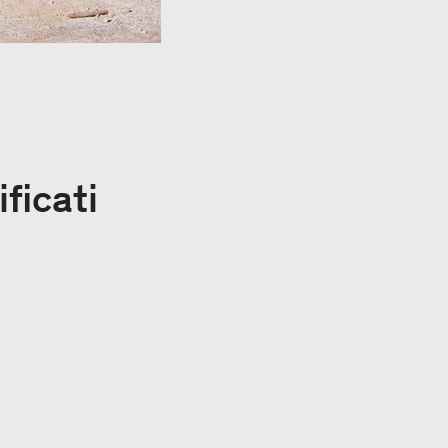
ficati