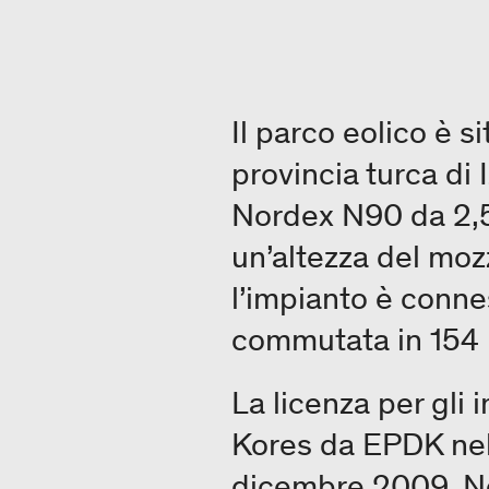
Il parco eolico è s
provincia turca di 
Nordex N90 da 2,5
un’altezza del mo
l’impianto è conne
commutata in 154 
La licenza per gli 
Kores da EPDK nel
dicembre 2009. Ne