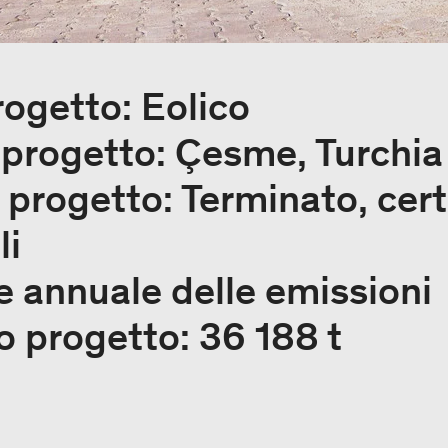
rogetto: Eolico
 progetto: Çesme, Turchia
 progetto: Terminato, certi
li
e annuale delle emissioni
ro progetto: 36 188 t