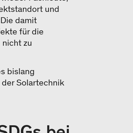
ektstandort und
 Die damit
ekte für die
 nicht zu
s bislang
 der Solartechnik
 SDGs bei