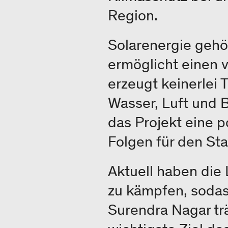
Region.
Solarenergie gehö
ermöglicht einen v
erzeugt keinerlei
Wasser, Luft und 
das Projekt eine p
Folgen für den St
Aktuell haben die
zu kämpfen, sodas
Surendra Nagar tr