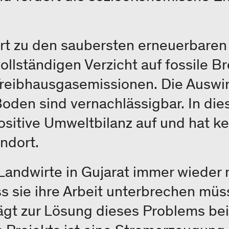
rt zu den saubersten erneuerbaren
ollständigen Verzicht auf fossile B
 Treibhausgasemissionen. Die Auswi
Boden sind vernachlässigbar. In di
ositive Umweltbilanz auf und hat ke
andort.
 Landwirte in Gujarat immer wieder 
s sie ihre Arbeit unterbrechen müs
ägt zur Lösung dieses Problems be