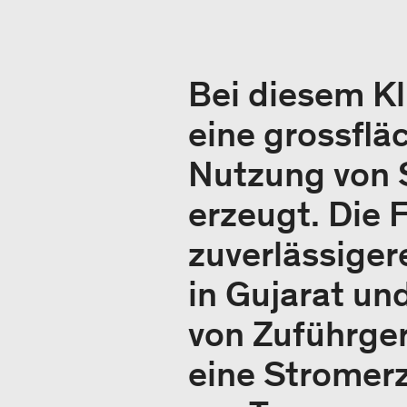
Bei diesem Kl
eine grossflä
Nutzung von 
erzeugt. Die 
zuverlässiger
in Gujarat un
von Zuführger
eine Stromer