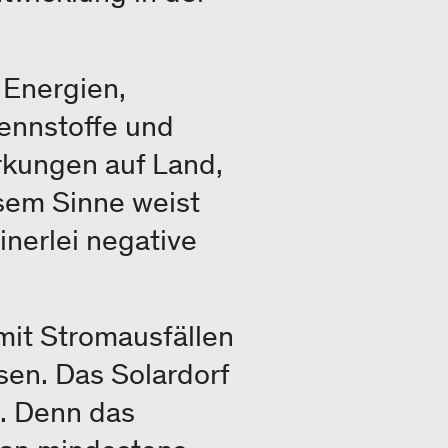
 Energien,
rennstoffe und
rkungen auf Land,
esem Sinne weist
inerlei negative
mit Stromausfällen
sen. Das Solardorf
i. Denn das