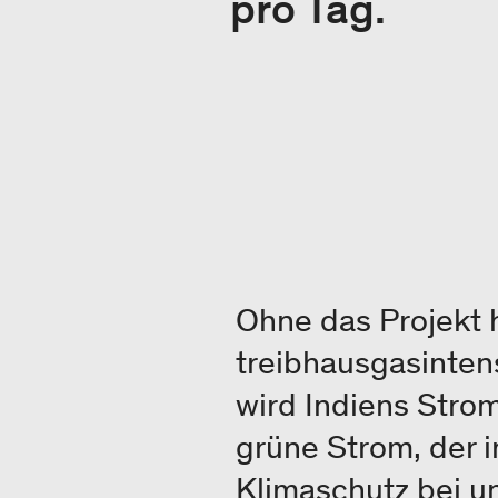
pro Tag.
Ohne das Projekt 
treibhausgasintens
wird Indiens Strom
grüne Strom, der 
Klimaschutz bei u