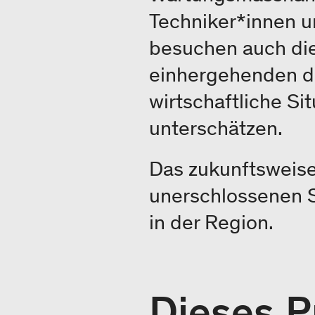
Techniker*innen u
besuchen auch die
einhergehenden dir
wirtschaftliche Si
unterschätzen.
Das zukunftsweise
unerschlossenen S
in der Region.
Dieses P