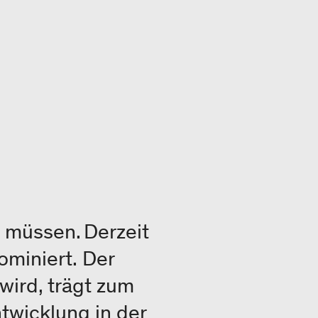
n müssen. Derzeit
ominiert. Der
wird, trägt zum
twicklung in der