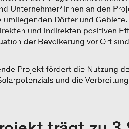
nd Unternehmer*innen an den Proj
 umliegenden Dörfer und Gebiete.
ekten und indirekten positiven Eff
tuation der Bevölkerung vor Ort sind
nde Projekt fördert die Nutzung de
olarpotenzials und die Verbreitung
rojekt trägt zu 3