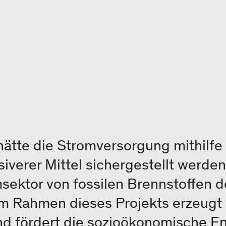
hätte die Stromversorgung mithilfe
iverer Mittel sichergestellt werde
sektor von fossilen Brennstoffen d
im Rahmen dieses Projekts erzeugt 
nd fördert die sozioökonomische En