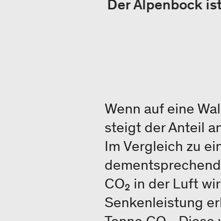
Der Alpenbock ist
Wenn auf eine Wal
steigt der Anteil
Im Vergleich zu e
dementsprechend 
CO₂ in der Luft wi
Senkenleistung erh