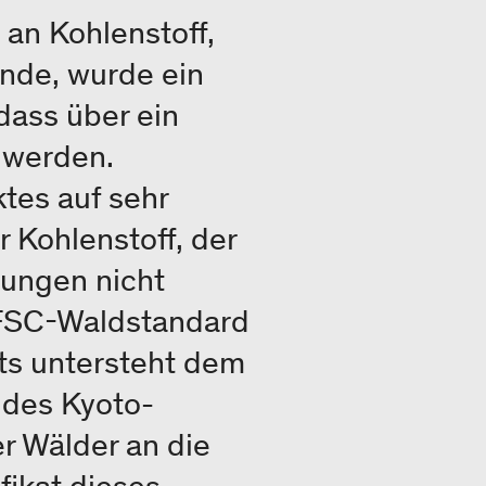
 an Kohlenstoff,
nde, wurde ein
 dass über ein
t werden.
tes auf sehr
 Kohlenstoff, der
nungen nicht
m FSC-Waldstandard
hts untersteht dem
 des Kyoto-
r Wälder an die