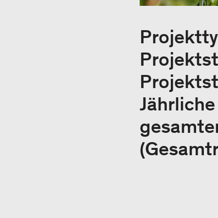
Projektt
Projektst
Projektst
Jährlich
gesamten
(Gesamtr