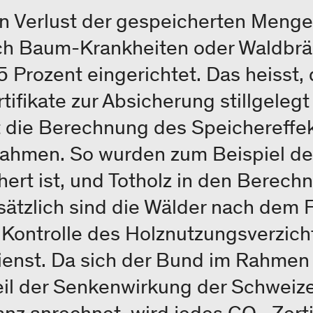
gen Verlust der gespeicherten Menge
ch Baum-Krankheiten oder Waldbrä
5 Prozent eingerichtet. Das heisst,
rtifikate zur Absicherung stillgeleg
die Berechnung des Speichereffek
ahmen. So wurden zum Beispiel der
ert ist, und Totholz in den Berech
usätzlich sind die Wälder nach de
ie Kontrolle des Holznutzungsverzic
ienst. Da sich der Bund im Rahmen
eil der Senkenwirkung der Schweize