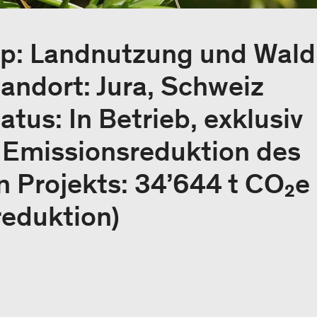
yp: Landnutzung und Wald
andort: Jura, Schweiz
atus: In Betrieb, exklusiv
e Emissionsreduktion des
 Projekts: 34’644 t CO₂e
eduktion)