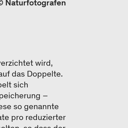
 © Naturfotografen
rzichtet wird,
auf das Doppelte.
elt sich
peicherung –
diese so genannte
te pro reduzierter