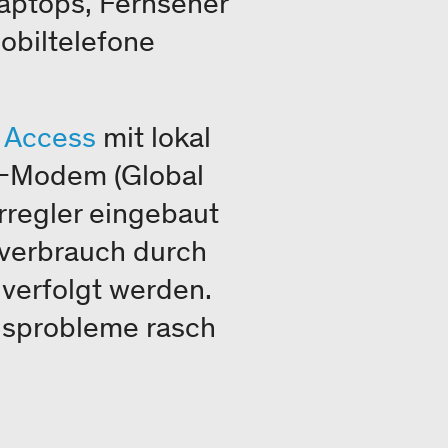
Laptops, Fernseher
obiltelefone
 Access
mit lokal
M-Modem (Global
rregler eingebaut
everbrauch durch
 verfolgt werden.
ngsprobleme rasch