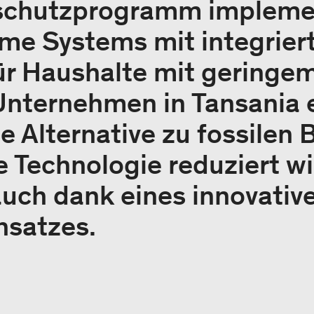
schutzprogramm implemen
ome Systems mit integrie
ür Haushalte mit gering
Unternehmen in Tansania 
e Alternative zu fossilen 
ie Technologie reduziert 
uch dank eines innovativ
nsatzes.