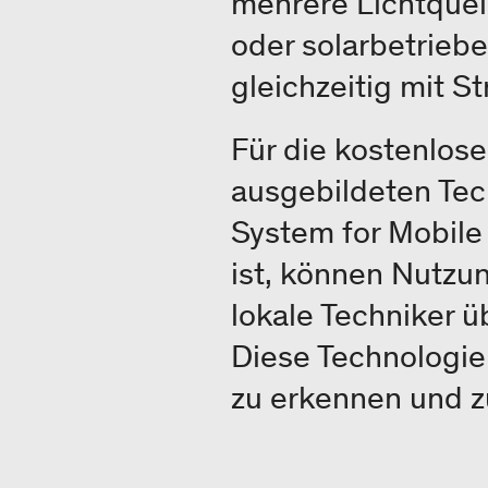
mehrere Lichtquel
oder solarbetrieb
gleichzeitig mit S
Für die kostenlose
ausgebildeten Te
System for Mobile
ist, können Nutzu
lokale Techniker ü
Diese Technologie
zu erkennen und 