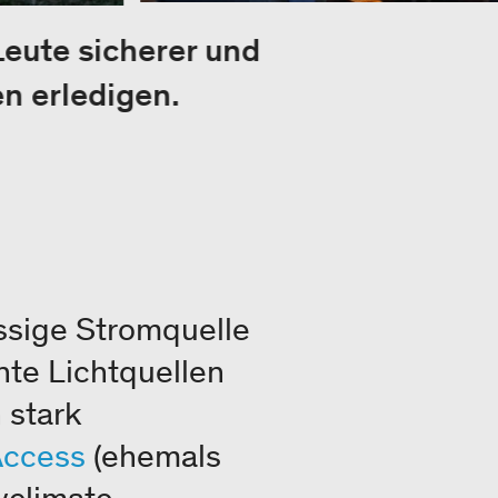
Leute sicherer und
n erledigen.
ssige Stromquelle
ente Lichtquellen
 stark
Access
(ehemals