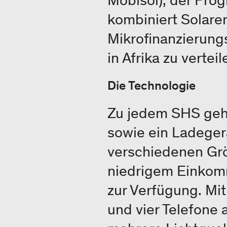
Mobisol), der Pro
kombiniert Solare
Mikrofinanzierung
in Afrika zu verteil
Die Technologie
Zu jedem SHS gehör
sowie ein Ladegerä
verschiedenen Grö
niedrigem Einkom
zur Verfügung. Mi
und vier Telefone