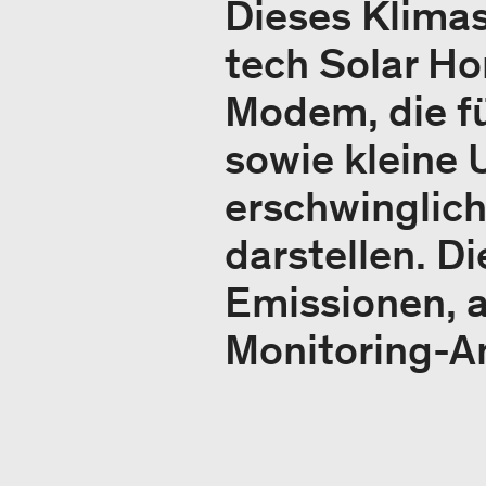
Dieses Klima
tech Solar H
Modem, die f
sowie kleine 
erschwinglich
darstellen. D
Emissionen, a
Monitoring-A