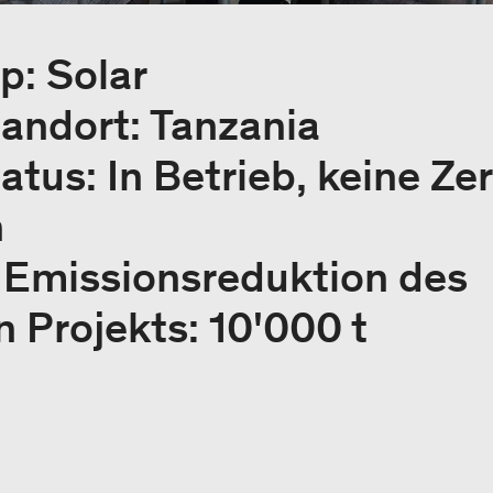
p: Solar
tandort: Tanzania
atus: In Betrieb, keine Zer
h
e Emissionsreduktion des
 Projekts: 10'000 t