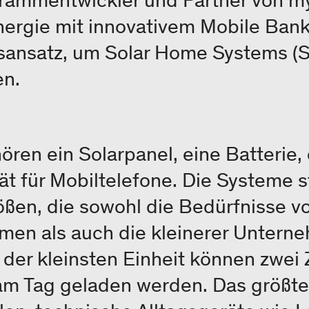
grammentwickler und Partner von m
nergie mit innovativem Mobile Ban
sansatz, um Solar Home Systems (
en.
en ein Solarpanel, eine Batterie, 
t für Mobiltelefone. Die Systeme s
ßen, die sowohl die Bedürfnisse v
men als auch die kleinerer Untern
t der kleinsten Einheit können zwei
 am Tag geladen werden. Das größt