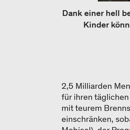
Dank einer hell b
Kinder könn
2,5 Milliarden Me
für ihren tägliche
mit teurem Brennsto
einschränken, sob