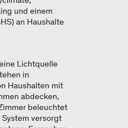
yclimate,
king und einem
SHS) an Haushalte
eine Lichtquelle
tehen in
on Haushalten mit
ehmen abdecken,
 Zimmer beleuchtet
e System versorgt