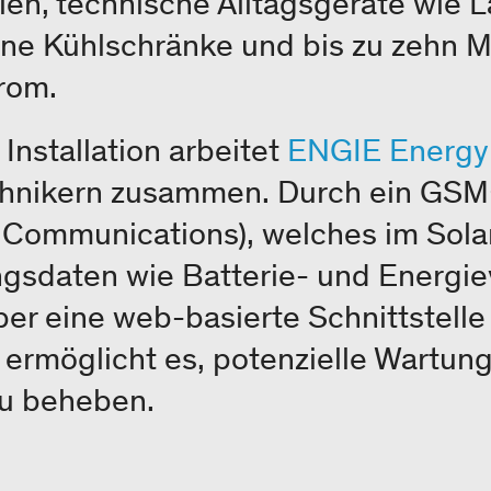
len, technische Alltagsgeräte wie 
ene Kühlschränke und bis zu zehn M
trom.
 Installation arbeitet
ENGIE Energy
chnikern zusammen. Durch ein GS
 Communications), welches im Sola
ngsdaten wie Batterie- und Energi
ber eine web-basierte Schnittstelle
 ermöglicht es, potenzielle Wartu
zu beheben.