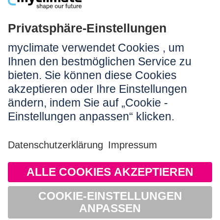
Rechtliches:
Impressum
Nutzungshinweis
AGB
Datenschutz
Barrierefreiheit