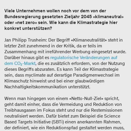
Viele Unternehmen wollen noch vor dem von der
Bundesregierung gesetzten Zieljahr 2045 «klimaneutral»
oder «net zero» sein. Wie kann die Klimastrategie hier
konkret unterstützen?
Jan Philipp Trusheim: Der Begriff «Klimaneutralität» steht in
letzter Zeit zunehmend in der Kritik, da er teils im
Zusammenhang mit irreführender Werbung eingesetzt wurde.
Darüber hinaus gibt es
regulatorische Veränderungen auf
dem CO₂-Markt
, die es zusätzlich erfordern, von der Nutzung
dieses Begriffs abzuraten. Es kann Teil der Klimastrategie
sein, dass myclimate auf derartige Paradigmenwechsel im
Klimaschutz hinweist und bei einer glaubwürdigen
Nachhaltigkeitskommunikation unterstützt.
Wenn man hingegen von einem «Netto-Null-Ziel» spricht,
geht damit einher, dass die Vermeidung und Reduktion von
Treibhausgasen im Fokus steht und nur die Restemissionen
neutralisiert werden. Dafür bietet zum Beispiel die Science
Based Targets Initiative (SBTi) einen anerkannten Rahmen,
der definiert, wie ein Reduktionspfad gestaltet werden muss,