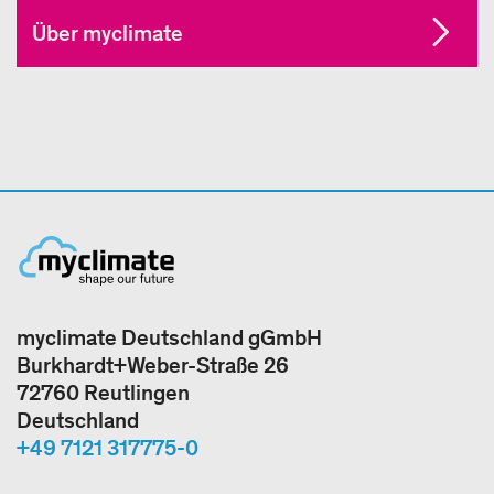
Über myclimate
myclimate Deutschland gGmbH
Burkhardt+Weber-Straße 26
72760 Reutlingen
Deutschland
+49 7121 317775-0