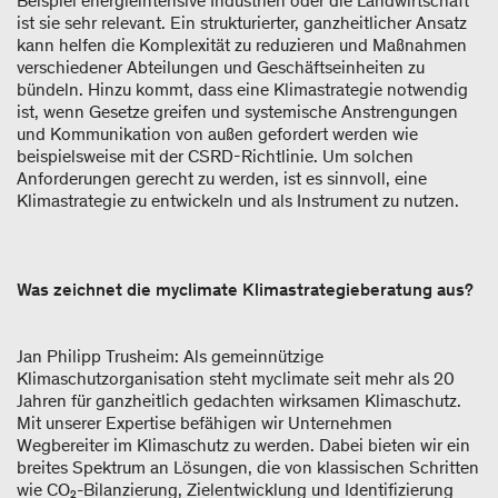
Beispiel energieintensive Industrien oder die Landwirtschaft
ist sie sehr relevant. Ein strukturierter, ganzheitlicher Ansatz
kann helfen die Komplexität zu reduzieren und Maßnahmen
verschiedener Abteilungen und Geschäftseinheiten zu
bündeln. Hinzu kommt, dass eine Klimastrategie notwendig
ist, wenn Gesetze greifen und systemische Anstrengungen
und Kommunikation von außen gefordert werden wie
beispielsweise mit der CSRD-Richtlinie. Um solchen
Anforderungen gerecht zu werden, ist es sinnvoll, eine
Klimastrategie zu entwickeln und als Instrument zu nutzen.
Was zeichnet die myclimate Klimastrategieberatung aus?
Jan Philipp Trusheim: Als gemeinnützige
Klimaschutzorganisation steht myclimate seit mehr als 20
Jahren für ganzheitlich gedachten wirksamen Klimaschutz.
Mit unserer Expertise befähigen wir Unternehmen
Wegbereiter im Klimaschutz zu werden. Dabei bieten wir ein
breites Spektrum an Lösungen, die von klassischen Schritten
wie CO₂-Bilanzierung, Zielentwicklung und Identifizierung