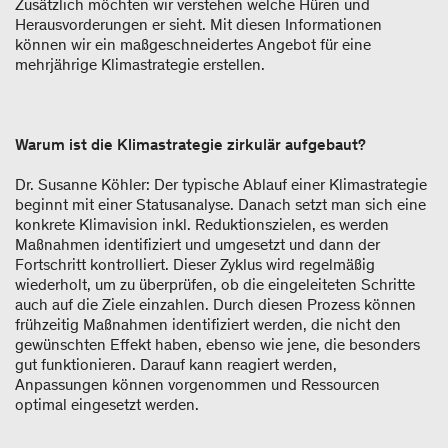
Zusätzlich möchten wir verstehen welche Hüren und
Herausvorderungen er sieht. Mit diesen Informationen
können wir ein maßgeschneidertes Angebot für eine
mehrjährige Klimastrategie erstellen.
Warum ist die Klimastrategie zirkulär aufgebaut?
Dr. Susanne Köhler: Der typische Ablauf einer Klimastrategie
beginnt mit einer Statusanalyse. Danach setzt man sich eine
konkrete Klimavision inkl. Reduktionszielen, es werden
Maßnahmen identifiziert und umgesetzt und dann der
Fortschritt kontrolliert. Dieser Zyklus wird regelmäßig
wiederholt, um zu überprüfen, ob die eingeleiteten Schritte
auch auf die Ziele einzahlen. Durch diesen Prozess können
frühzeitig Maßnahmen identifiziert werden, die nicht den
gewünschten Effekt haben, ebenso wie jene, die besonders
gut funktionieren. Darauf kann reagiert werden,
Anpassungen können vorgenommen und Ressourcen
optimal eingesetzt werden.