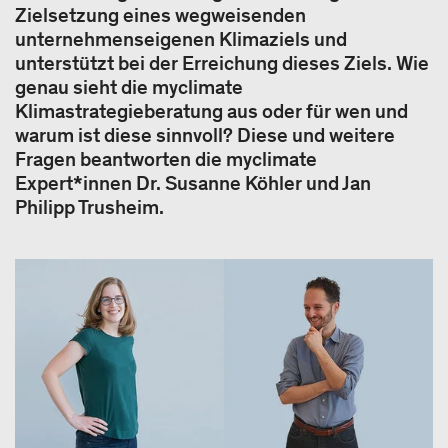
Zielsetzung eines wegweisenden
unternehmenseigenen Klimaziels und
unterstützt bei der Erreichung dieses Ziels. Wie
genau sieht die myclimate
Klimastrategieberatung aus oder für wen und
warum ist diese sinnvoll? Diese und weitere
Fragen beantworten die myclimate
Expert*innen Dr. Susanne Köhler und Jan
Philipp Trusheim.