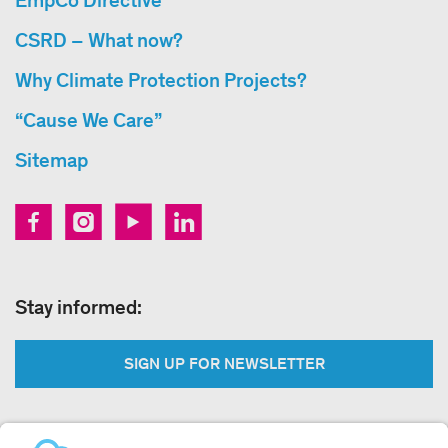
EmpCo Directive
CSRD – What now?
Why Climate Protection Projects?
“Cause We Care”
Sitemap
Stay informed:
SIGN UP FOR NEWSLETTER