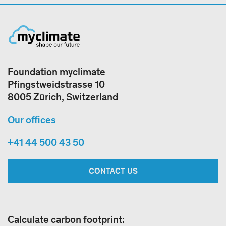
Foundation myclimate
Pfingstweidstrasse 10
8005 Zürich, Switzerland
Our offices
+41 44 500 43 50
CONTACT US
Calculate carbon footprint: