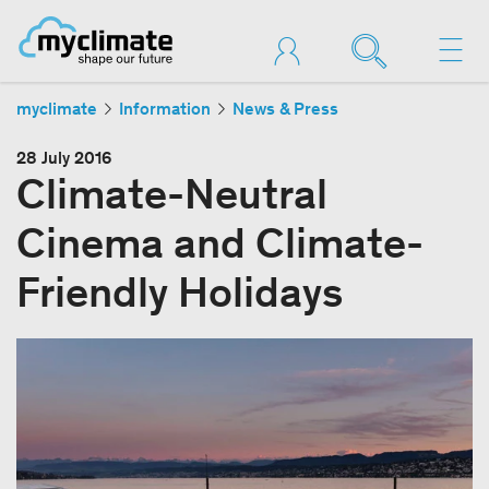
myclimate
Information
News & Press
28 July 2016
Climate-Neutral
Cinema and Climate-
Friendly Holidays