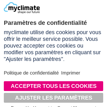
Légal:
Impressum
Conditions d’utilisation
CGV
Protection des données
Accessibilité