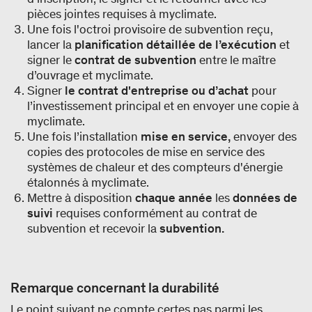
pièces jointes requises à myclimate.
Une fois l'octroi provisoire de subvention reçu,
lancer la
planification détaillée de l’exécution
et
signer le
contrat de subvention
entre le maître
d’ouvrage et myclimate.
Signer
le contrat d'entreprise ou d’achat
pour
l’investissement principal et en envoyer une copie à
myclimate.
Une fois l’installation
mise en service,
envoyer des
copies des protocoles de mise en service des
systèmes de chaleur et des compteurs d'énergie
étalonnés à myclimate.
Mettre à disposition
chaque année
les
données de
suivi
requises conformément au contrat de
subvention et recevoir la
subvention.
Remarque concernant la durabilité
Le point suivant ne compte certes pas parmi les