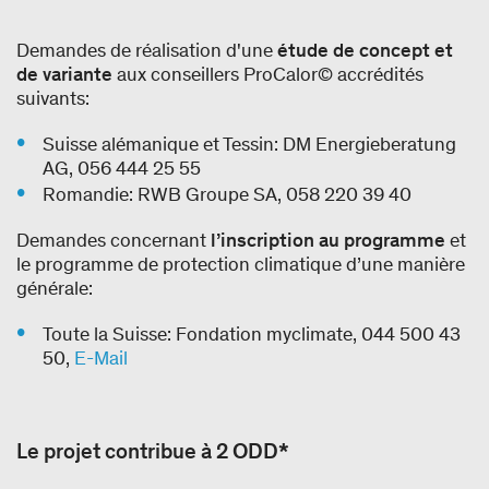
Demandes de réalisation d'une
étude de concept et
de variante
aux conseillers ProCalor© accrédités
suivants:
Suisse alémanique et Tessin: DM Energieberatung
AG, 056 444 25 55
Romandie: RWB Groupe SA, 058 220 39 40
Demandes concernant
l’inscription au programme
et
le programme de protection climatique d’une manière
générale:
Toute la Suisse: Fondation myclimate, 044 500 43
50,
E-Mail
Le projet contribue à 2 ODD*