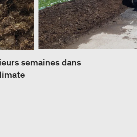
sieurs semaines dans
climate