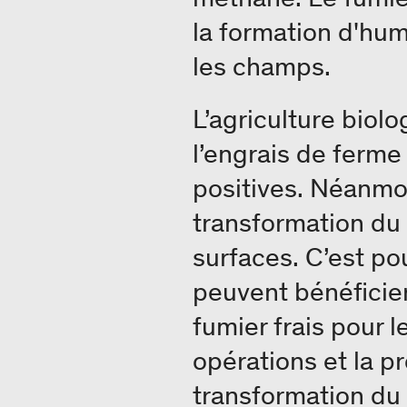
la formation d'hum
les champs.
L’agriculture biol
l’engrais de ferm
positives. Néanmoi
transformation du
surfaces. C’est pou
peuvent bénéficie
fumier frais pour l
opérations et la p
transformation du 