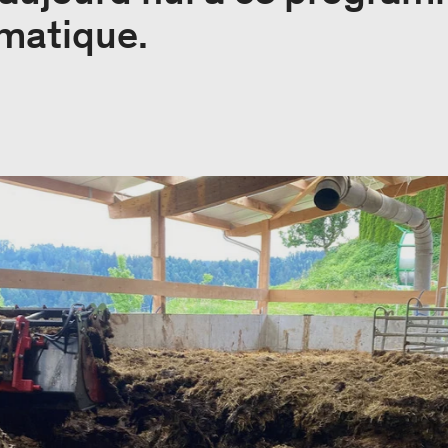
imatique.