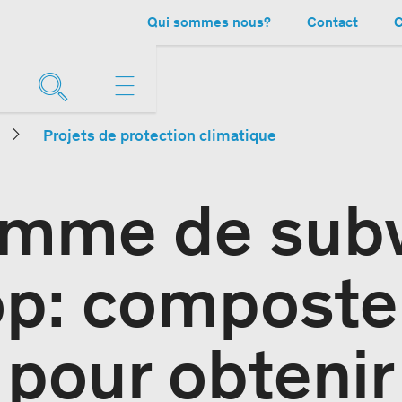
Qui sommes nous?
Contact
C
Projets de protection climatique
amme de subv
p: composter
 pour obtenir