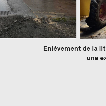
Enlèvement de la li
une ex