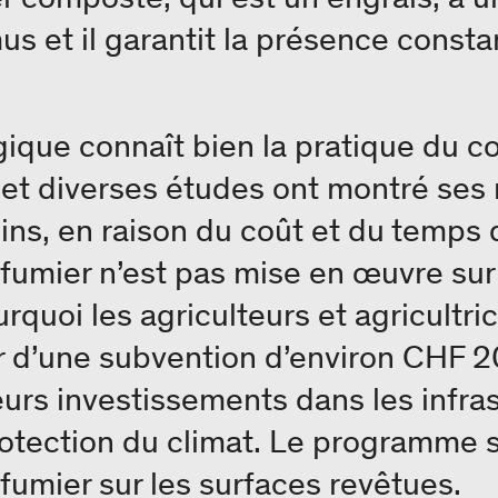
us et il garantit la présence const
ogique connaît bien la pratique du
e et diverses études ont montré se
ns, en raison du coût et du temps qu
 fumier n’est pas mise en œuvre su
rquoi les agriculteurs et agricultri
r d’une subvention d’environ CHF 2
eurs investissements dans les infras
rotection du climat. Le programme s
fumier sur les surfaces revêtues.