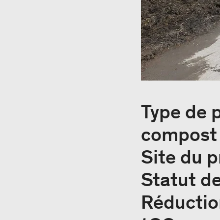
Type de p
compost
Site du p
Statut de
Réductio