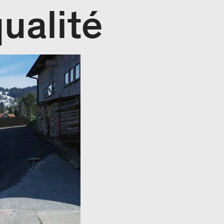
ualité