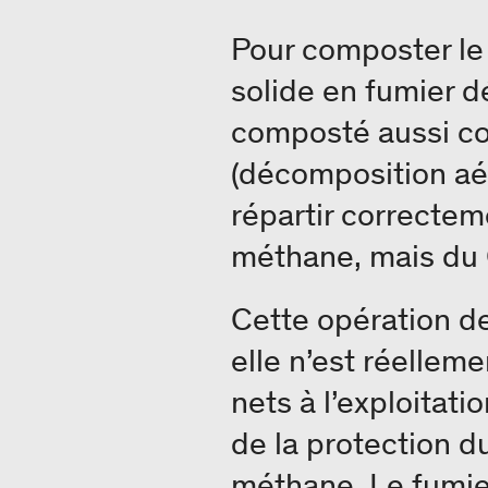
Pour composter le 
solide en fumier 
composté aussi co
(décomposition aér
répartir correcteme
méthane, mais du C
Cette opération d
elle n’est réellem
nets à l’exploitat
de la protection d
méthane. Le fumier