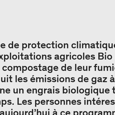
 de protection climatiqu
exploitations agricoles Bi
u compostage de leur fumi
it les émissions de gaz à
nne un engrais biologique 
ps. Les personnes intére
s aujourd’hui à ce progra