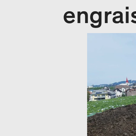
engrai