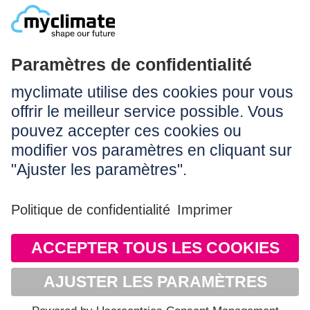
Légal:
Impressum
Conditions d’utilisation
CGV
Protection des données
Accessibilité