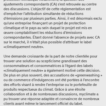
ajustements correspondants (CA) s’est retrouvée au centre
des discussions. L’objectif de cette réglementation est
d’empêcher l’attribution simultanée de réductions
d’émissions par plusieurs parties. Ainsi, il est désormais exclu
qu’une entreprise finançant un projet de protection
climatique et le pays au sein duquel le projet est mis en
œuvre comptabilisent les réductions d’émissions
correspondantes. Étant donné l’absence de projets avec CA
sur le marché, il n’était plus possible d’attribuer le label
«climatiquement neutre».
Une demande croissante de la part de notre clientèle pour
trouver une solution au scepticisme grandissant des
consommateurs et consommatrices à l’égard des labels
«climatiquement neutre» a également motivé cette décision.
De plus en plus souvent, des accusations de «greenwashing »
ou de commerce d’indulgences ont été portées à l’encontre
des efforts visant à rendre l’entreprise ou le portefeuille de
produits respectueux du climat. Grâce à une étroite
collaboration et à de nombreuses discussions, myclimate a
pu trouver une réponse adaptée et convaincre de nombreux
clients avant même le lancement officiel du label.