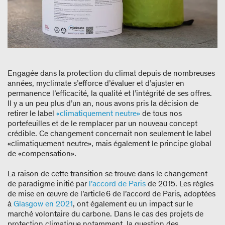
Engagée dans la protection du climat depuis de nombreuses
années, myclimate s’efforce d’évaluer et d’ajuster en
permanence l’efficacité, la qualité et l’intégrité de ses offres.
Il y a un peu plus d’un an, nous avons pris la décision de
retirer le label
«climatiquement neutre»
de tous nos
portefeuilles et de le remplacer par un nouveau concept
crédible. Ce changement concernait non seulement le label
«climatiquement neutre», mais également le principe global
de «compensation».
La raison de cette transition se trouve dans le changement
de paradigme initié par
l’accord de Paris
de 2015. Les règles
de mise en œuvre de l’article 6 de l’accord de Paris, adoptées
à
Glasgow en 2021
, ont également eu un impact sur le
marché volontaire du carbone. Dans le cas des projets de
protection climatique notamment, la question des