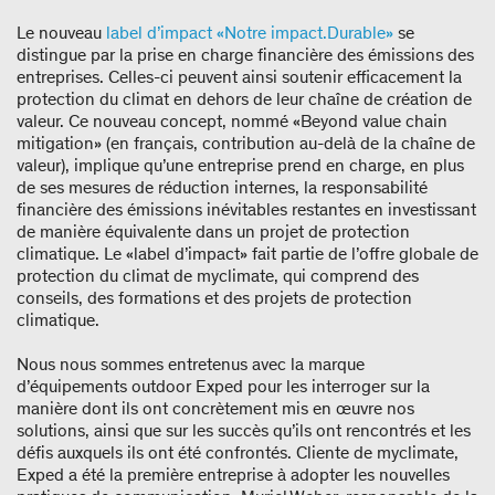
Le nouveau
label d’impact «Notre impact.Durable»
se
distingue par la prise en charge financière des émissions des
entreprises. Celles-ci peuvent ainsi soutenir efficacement la
protection du climat en dehors de leur chaîne de création de
valeur. Ce nouveau concept, nommé «Beyond value chain
mitigation» (en français, contribution au-delà de la chaîne de
valeur), implique qu’une entreprise prend en charge, en plus
de ses mesures de réduction internes, la responsabilité
financière des émissions inévitables restantes en investissant
de manière équivalente dans un projet de protection
climatique. Le «label d’impact» fait partie de l’offre globale de
protection du climat de myclimate, qui comprend des
conseils, des formations et des projets de protection
climatique.
Nous nous sommes entretenus avec la marque
d’équipements outdoor Exped pour les interroger sur la
manière dont ils ont concrètement mis en œuvre nos
solutions, ainsi que sur les succès qu’ils ont rencontrés et les
défis auxquels ils ont été confrontés. Cliente de myclimate,
Exped a été la première entreprise à adopter les nouvelles