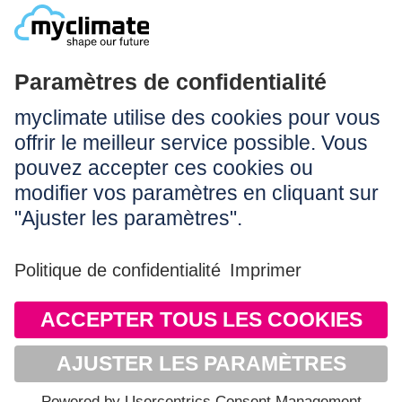
Légal:
Impressum
Conditions d’utilisation
CGV
Protection des données
Accessibilité