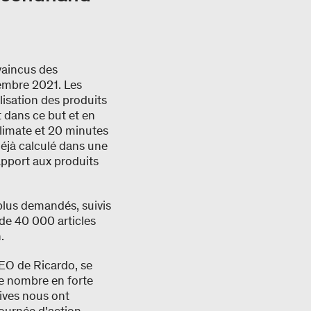
vaincus des
embre 2021. Les
lisation des produits
 dans ce but et en
limate et 20 minutes
déjà calculé dans une
apport aux produits
 plus demandés, suivis
 de 40 000 articles
.
CEO de Ricardo, se
e nombre en forte
ives nous ont