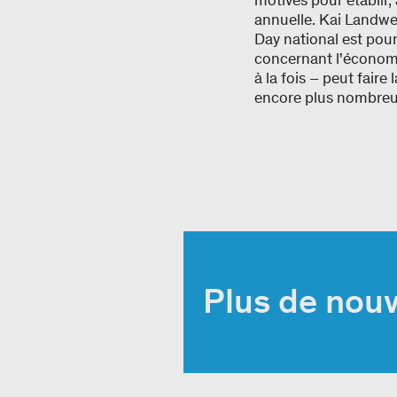
motivés pour établir,
annuelle. Kai Landwe
Day national est pour
concernant l'économi
à la fois – peut faire
encore plus nombreux
Plus de nouv