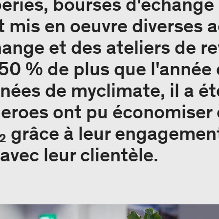
peries, bourses d'échange 
t mis en oeuvre diverses a
ange et des ateliers de re
 50 % de plus que l'année 
nées de myclimate, il a ét
Heroes ont pu économiser 
 grâce à leur engagement
avec leur clientèle.