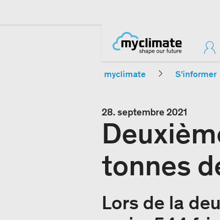
myclimate
S’informer
28. septembre 2021
Deuxièm
tonnes d
Lors de la de