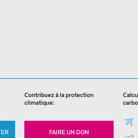
Contribuez à la protection
Calcu
climatique:
carbo
TER
FAIRE UN DON