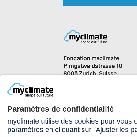
Fondation myclimate
Pfingstweidstrasse 10
8005 Zurich, Suisse
Nos bureaux
+41 44 500 43 50