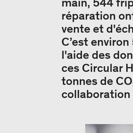
main, 544 fri
réparation on
vente et d'éch
C’est environ
l'aide des don
ces Circular 
tonnes de CO₂
collaboration 