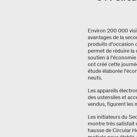
Environ 200 000 visit
avantages de la sec
produits d'occasion o
permet de réduire la
soutien à l'économie
ont créé cette journ
étude élaborée l'éco
neufs.
Les appareils électro
des ustensiles et acc
vendus, figurent les 
Les initiateurs du Se
montre très satisfai
hausse de Circular H