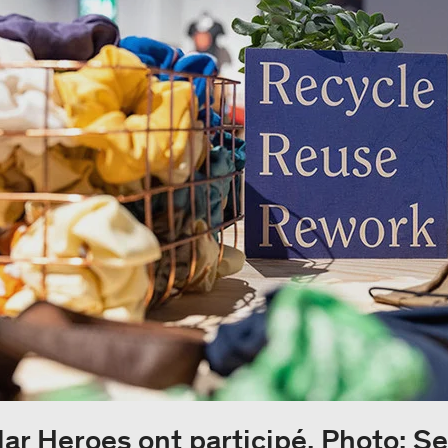
lar Heroes ont participé. Photo: 