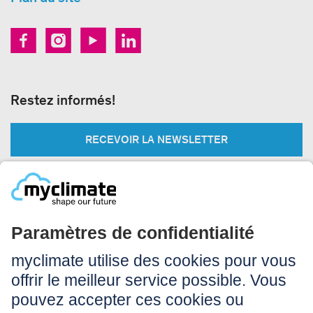
Restez informés!
RECEVOIR LA NEWSLETTER
Légal:
Impressum
Conditions d’utilisation
CGV