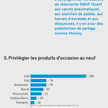
de vêtements SWAP. Quant
aux canots pneumatiques,
aux planches de paddle, aux
harnais d’escalade et aux
disqueuses, il y en a sur des
plateformes de partage
comme Sharely.
3. Privilégier les produits d’occasion au neuf