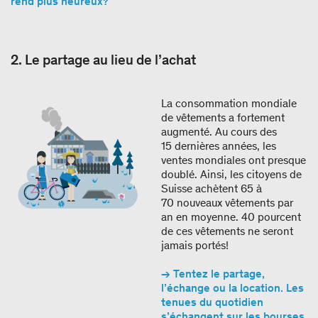
rend plus heureux?
2. Le partage au lieu de l’achat
La consommation mondiale
de vêtements a fortement
augmenté. Au cours des
15 dernières années, les
ventes mondiales ont presque
doublé. Ainsi, les citoyens de
Suisse achètent 65 à
70 nouveaux vêtements par
an en moyenne. 40 pourcent
de ces vêtements ne seront
jamais portés!
→ Tentez le partage,
l’échange ou la location. Les
tenues du quotidien
s’échangent sur les bourses