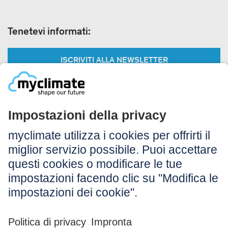
Tenetevi informati:
ISCRIVITI ALLA NEWSLETTER
Legale:
Colophon
Avvertenza
CG
Protezione dei dati
Accessibilità