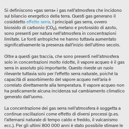
Si definiscono «gas serra» i gas nell’atmosfera che incidono
sul bilancio energetico della terra. Questi gas generano il
cosiddetto
effetto serra
. I principali gas serra, ovvero
biossido di carbonio (CO
), metano e protossido di azoto,
2
sono presenti per natura nell’atmosfera in concentrazioni
limitate. Le fonti antropiche ne hanno tuttavia aumentato
significativamente la presenza dall’inizio dell’ultimo secolo.
Oltre a questi gas traccia, che sono presenti nell’atmosfera
solo in concentrazioni molto ridotte, il vapore acqueo è il gas
serra in assoluto più importante. Questo riveste un ruolo
rilevante tuttavia solo per l’effetto serra naturale, poiché la
capacità di assorbimento del vapore acqueo nell’aria è
correlato direttamente alla temperatura. Il vapore acqueo non
ha praticamente alcuna incidenza sul cambiamento climatico
generato dall’uomo.
La concentrazione dei gas serra nell’atmosfera è soggetta a
continue oscillazioni come effetto di diversi processi (p.es.
l’alternarsi naturale di tempo caldo e freddo, il vulcanismo
ecc.). Per gli ultimi 800 000 anni è stato possibile stimare le