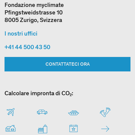
Fondazione myclimate
Pfingstweidstrasse 10
8005 Zurigo, Svizzera
I nostri uffici
+41 44 500 43 50
CONTATTATECI ORA
Calcolare impronta di CO₂: