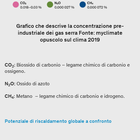
Grafico che descrive la concentrazione pre-
industriale dei gas serra Fonte: myclimate
opuscolo sul clima 2019
CO
: Biossido di carbonio – legame chimico di carbonio e
2
ossigeno.
N
O:
Ossido di azoto
2
CH
: Metano – legame chimico di carbonio e idrogeno.
4
Potenziale di riscaldamento globale a confronto