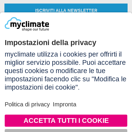
ISCRIVITI ALLA NEWSLETTER
Legale:
Colophon
Avvertenza
CG
Protezione dei dati
Accessibilità