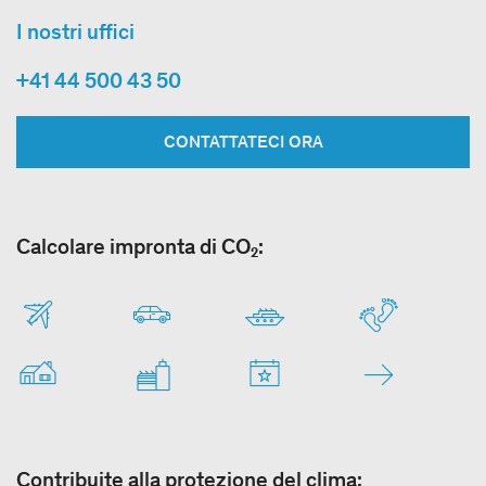
I nostri uffici
+41 44 500 43 50
CONTATTATECI ORA
Calcolare impronta di CO₂:
Contribuite alla protezione del clima: