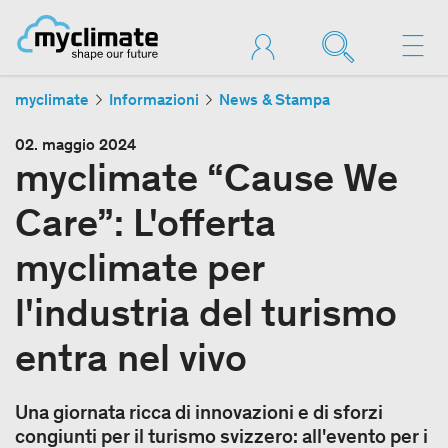
myclimate
Informazioni
News & Stampa
02. maggio 2024
myclimate “Cause We
Care”: L'offerta
myclimate per
l'industria del turismo
entra nel vivo
Una giornata ricca di innovazioni e di sforzi
congiunti per il turismo svizzero: all'evento per i