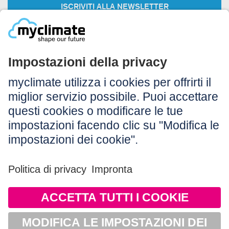
ISCRIVITI ALLA NEWSLETTER
Legale:
Colophon
Avvertenza
CG
Protezione dei dati
Accessibilità