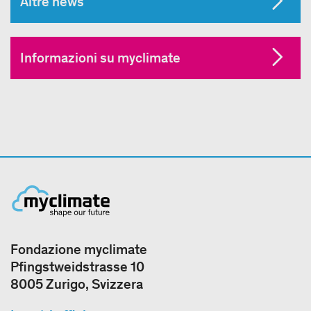
Altre news
Informazioni su myclimate
Fondazione myclimate
Pfingstweidstrasse 10
8005 Zurigo, Svizzera