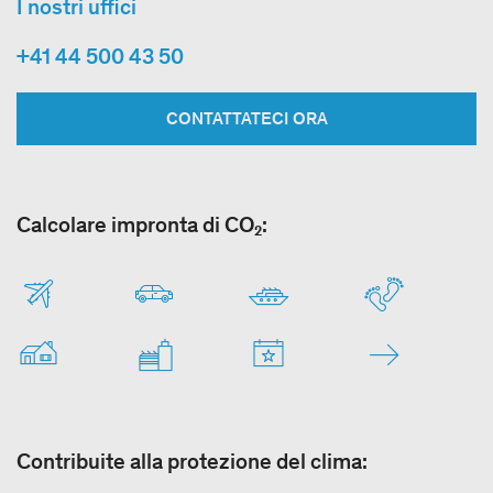
I nostri uffici
+41 44 500 43 50
CONTATTATECI ORA
Calcolare impronta di CO₂:
Contribuite alla protezione del clima: