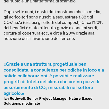
del suolo e una piattaforma di scambio.
Dopo sette anni, i nostri dati mostrano che, in media,
gli agricoltori sono riusciti a sequestrare 1,38 t di
CO₂/ha/a (esclusi gli effetti del compost). Circa l'80%
dei benefici è stato ottenuto grazie a concimi verdi,
colture di copertura ecc. e circa il 20% grazie alla
riduzione della lavorazione del terreno.
Grazie a una struttura progettuale ben
consolidata, a consulenze periodiche in loco e a
solide collaborazioni, è possibile realizzare
progetti di tutela del clima che creino pozzi di
assorbimento di CO₂ misurabili nel settore
agricolo.
Ian Rothwell, Senior Project Manager Nature Based
Solutions, myclimate