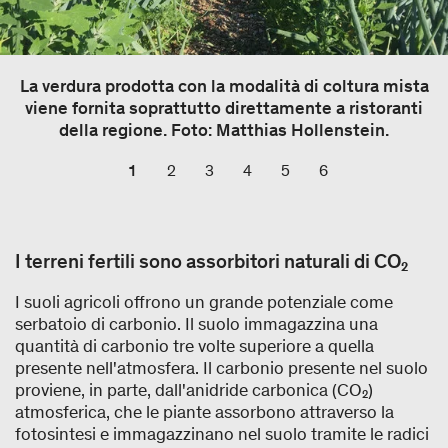
La verdura prodotta con la modalità di coltura mista
viene fornita soprattutto direttamente a ristoranti
della regione. Foto: Matthias Hollenstein.
1
2
3
4
5
6
I terreni fertili sono assorbitori naturali di CO₂
I suoli agricoli offrono un grande potenziale come
serbatoio di carbonio. Il suolo immagazzina una
quantità di carbonio tre volte superiore a quella
presente nell'atmosfera. Il carbonio presente nel suolo
proviene, in parte, dall'anidride carbonica (CO₂)
atmosferica, che le piante assorbono attraverso la
fotosintesi e immagazzinano nel suolo tramite le radici