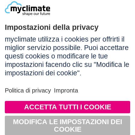
Legale:
Colophon
Avvertenza
CG
Protezione dei dati
Accessibilità