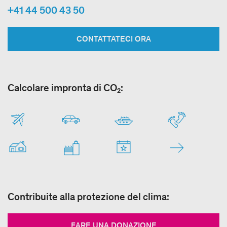
+41 44 500 43 50
CONTATTATECI ORA
Calcolare impronta di CO₂:
Contribuite alla protezione del clima:
FARE UNA DONAZIONE