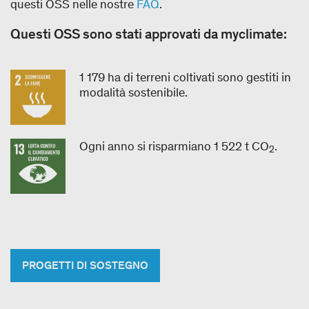
questi OSS nelle nostre
FAQ
.
Questi OSS sono stati approvati da myclimate:
1 179 ha di terreni coltivati sono gestiti in
modalità sostenibile.
Ogni anno si risparmiano 1 522 t CO
.
2
PROGETTI DI SOSTEGNO