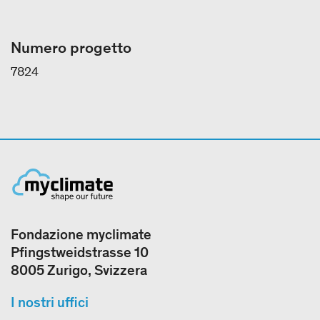
Numero progetto
7824
Fondazione myclimate
Pfingstweidstrasse 10
8005 Zurigo, Svizzera
I nostri uffici