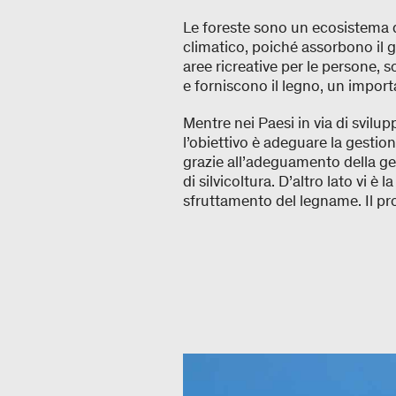
Le foreste sono un ecosistema 
climatico, poiché assorbono il 
aree ricreative per le persone, s
e forniscono il legno, un impor
Mentre nei Paesi in via di svilup
l’obiettivo è adeguare la gestio
grazie all’adeguamento della ge
di silvicoltura. D’altro lato vi 
sfruttamento del legname. Il 