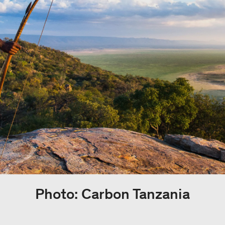
Photo: Carbon Tanzania