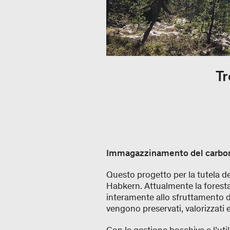
T
Immagazzinamento del carbonio
Questo progetto per la tutela de
Habkern. Attualmente la foresta
interamente allo sfruttamento de
vengono preservati, valorizzati 