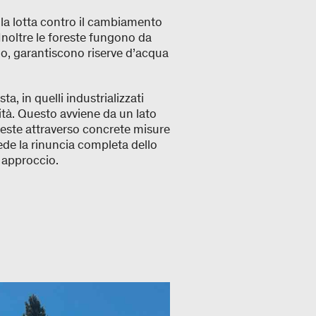
la lotta contro il cambiamento
Inoltre le foreste fungono da
hio, garantiscono riserve d’acqua
a, in quelli industrializzati
ità. Questo avviene da un lato
reste attraverso concrete misure
evede la rinuncia completa dello
do approccio.