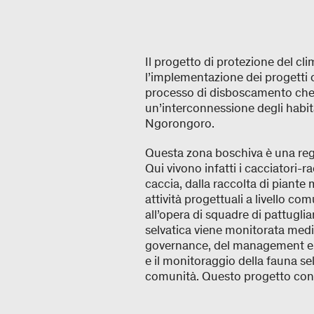
Il progetto di protezione del clim
l’implementazione dei progetti co
processo di disboscamento che n
un’interconnessione degli habitat
Ngorongoro.
Questa zona boschiva è una regi
Qui vivono infatti i cacciatori-
caccia, dalla raccolta di piante m
attività progettuali a livello co
all’opera di squadre di pattuglia
selvatica viene monitorata media
governance, del management e del
e il monitoraggio della fauna s
comunità. Questo progetto cont