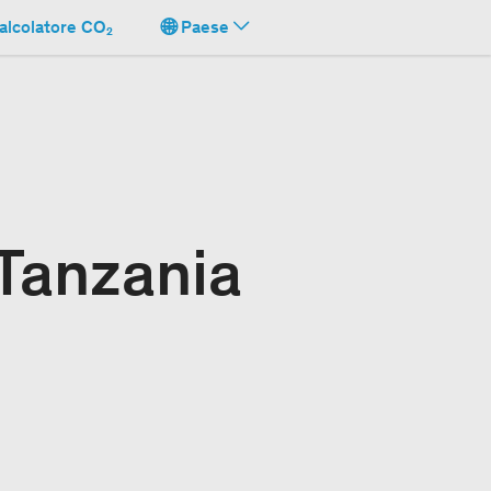
alcolatore CO₂
Paese
 Tanzania