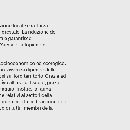
azione locale e rafforza
forestale. La riduzione del
a e garantisce
 Yaeda e l’altopiano di
, socioeconomico ed ecologico.
opravvivenza dipende dalla
si sul loro territorio. Grazie ad
tivo all’uso del suolo, grazie
naggio. Inoltre, la fauna
relativi ai settori della
engono la lotta al bracconaggio
 di tutti i membri della