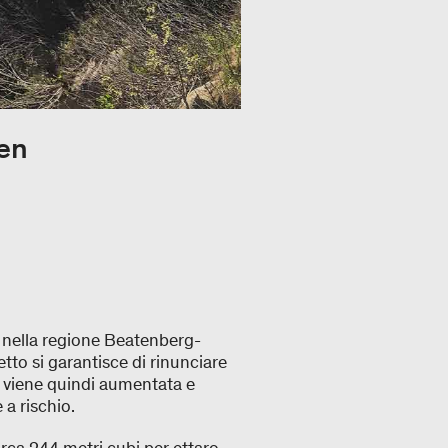
en
i nella regione Beatenberg-
to si garantisce di rinunciare
ta viene quindi aumentata e
 e a rischio.