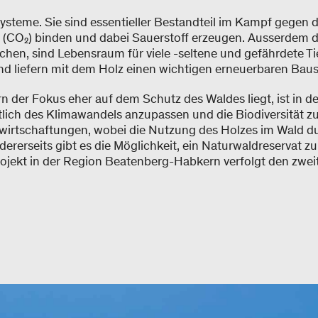
steme. Sie sind essentieller Bestandteil im Kampf gegen 
 (CO₂) binden und dabei Sauerstoff erzeugen. Ausserdem d
hen, sind Lebensraum für viele -seltene und gefährdete Ti
nd liefern mit dem Holz einen wichtigen erneuerbaren Baus
der Fokus eher auf dem Schutz des Waldes liegt, ist in de
chtlich des Klimawandels anzupassen und die Biodiversität z
ewirtschaftungen, wobei die Nutzung des Holzes im Wald d
rerseits gibt es die Möglichkeit, ein Naturwaldreservat zu
rojekt in der Region Beatenberg-Habkern verfolgt den zwei