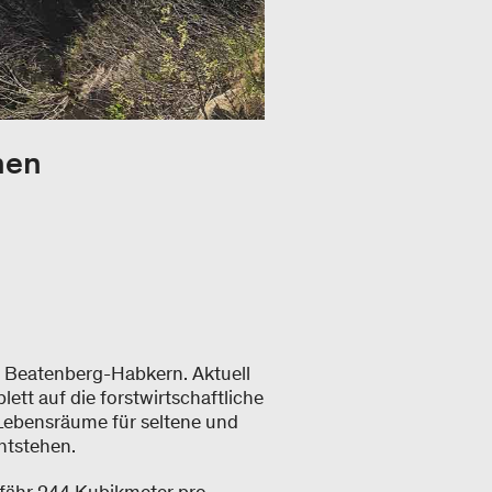
hen
n Beatenberg-Habkern. Aktuell
lett auf die forstwirtschaftliche
 Lebensräume für seltene und
entstehen.