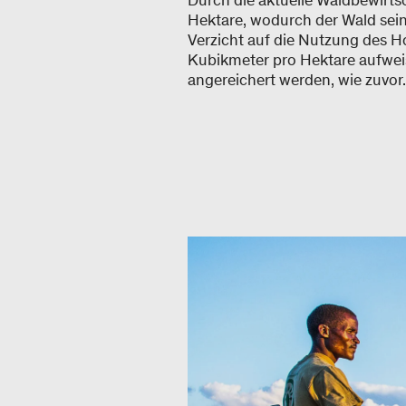
Durch die aktuelle Waldbewirt
Hektare, wodurch der Wald sein 
Verzicht auf die Nutzung des Ho
Kubikmeter pro Hektare aufweise
angereichert werden, wie zuvor