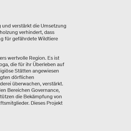
g und verstärkt die Umsetzung
olzung verhindert, dass
g für gefährdete Wildtiere
rs wertvolle Region. Es ist
a, die für ihr Überleben auf
ligiöse Stätten angewiesen
gten dörflichen
derei überwachen, verstärkt.
 den Bereichen Governance,
stützen die Bekämpfung von
tsmitglieder. Dieses Projekt