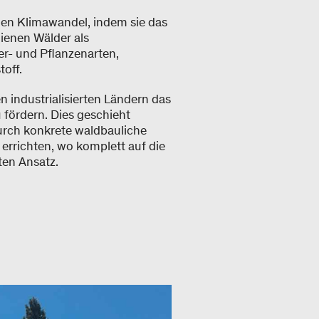
den Klimawandel, indem sie das
ienen Wälder als
er- und Pflanzenarten,
toff.
n industrialisierten Ländern das
u fördern. Dies geschieht
urch konkrete waldbauliche
 errichten, wo komplett auf die
ten Ansatz.