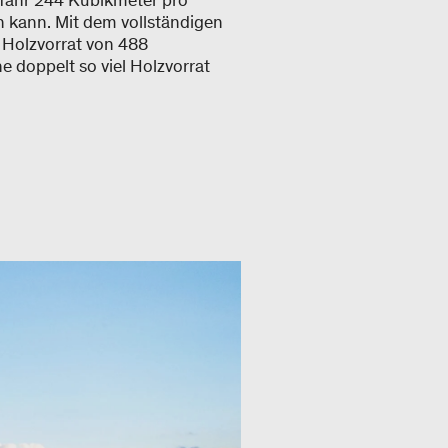
efähr 244 Kubikmeter pro
en kann. Mit dem vollständigen
n Holzvorrat von 488
e doppelt so viel Holzvorrat