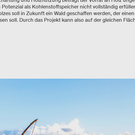
schaftung und Holznutzung beträgt der Vorrat an Holz ung
Potenzial als Kohlenstoffspeicher nicht vollständig erfüll
lzes soll in Zukunft ein Wald geschaffen werden, der eine
n soll. Durch das Projekt kann also auf der gleichen Fläch
.