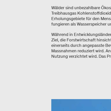
Wälder sind unbezahlbare Ökosy
Treibhausgas Kohlenstoffdioxid
Erholungsgebiete für den Mensc
fungieren als Wasserspeicher u
Während in Entwicklungsländern 
Ziel, die Forstwirtschaft hinsi
einerseits durch angepasste B
Massnahmen reduziert wird. Ande
Nutzung verzichtet wird. Das P