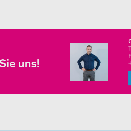
O
Sie uns!