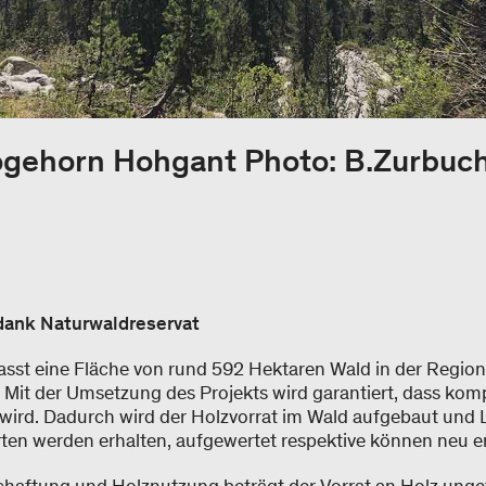
ogehorn Hohgant Photo: B.Zurbuc
 dank Naturwaldreservat
asst eine Fläche von rund 592 Hektaren Wald in der Regio
. Mit der Umsetzung des Projekts wird garantiert, dass komp
wird. Dadurch wird der Holzvorrat im Wald aufgebaut und
rten werden erhalten, aufgewertet respektive können neu 