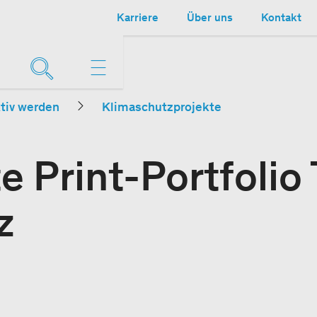
Karriere
Über uns
Kontakt
tiv werden
Klimaschutzprojekte
 Print-Portfolio
z