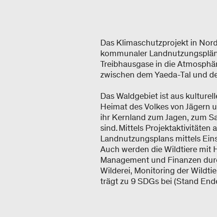
Das Klimaschutzprojekt in Nord
kommunaler Landnutzungspläne 
Treibhausgase in die Atmosphär
zwischen dem Yaeda-Tal und 
Das Waldgebiet ist aus kulturel
Heimat des Volkes von Jägern 
ihr Kernland zum Jagen, zum Sa
sind. Mittels Projektaktivität
Landnutzungsplans mittels Eins
Auch werden die Wildtiere mit
Management und Finanzen durch
Wilderei, Monitoring der Wildti
trägt zu 9 SDGs bei (Stand End