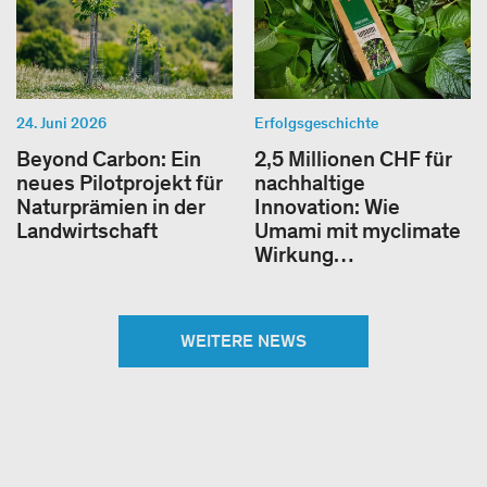
24. Juni 2026
Erfolgsgeschichte
Beyond Carbon: Ein
2,5 Millionen CHF für
neues Pilotprojekt für
nachhaltige
Naturprämien in der
Innovation: Wie
Landwirtschaft
Umami mit myclimate
Wirkung…
WEITERE NEWS