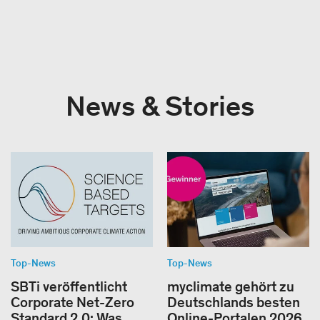
News & Stories
Top-News
Top-News
SBTi veröffentlicht
myclimate gehört zu
Corporate Net-Zero
Deutschlands besten
Standard 2.0: Was
Online-Portalen 2026