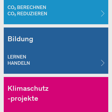
CO₂ BERECHNEN
CO₂ REDUZIEREN
Bildung
LERNEN
HANDELN
Klimaschutz
-projekte