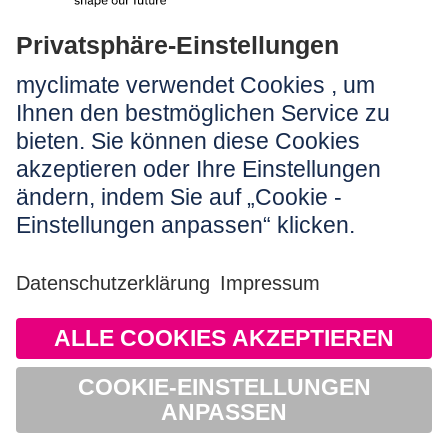
Rechtliches:
Impressum
Nutzungshinweis
AGB
Datenschutz
Barrierefreiheit