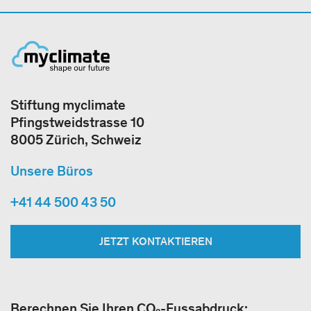
Stiftung myclimate
Pfingstweidstrasse 10
8005 Zürich, Schweiz
Unsere Büros
+41 44 500 43 50
JETZT KONTAKTIEREN
Berechnen Sie Ihren CO₂-Fussabdruck: