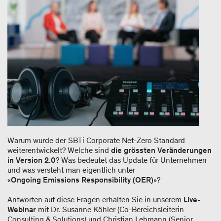
Warum wurde der SBTi Corporate Net-Zero Standard
weiterentwickelt? Welche sind
die grössten Veränderungen
in Version 2.0
? Was bedeutet das Update für Unternehmen
und was versteht man eigentlich unter
«
Ongoing Emissions Responsibility (OER)
»?
Antworten auf diese Fragen erhalten Sie in unserem
Live-
Webinar
mit Dr. Susanne Köhler (Co-Bereichsleiterin
Consulting & Solutions) und Christian Lehmann (Senior