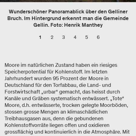
Wunderschöner Panoramablick über den Gelliner
Bruch. Im Hintergrund erkennt man die Gemeinde
Gellin. Foto: Henrik Manthey
1
2
3
4
5
6
Moore im natürlichen Zustand haben ein riesiges
Speicherpotential für Kohlenstoff. Im letzten
Jahrhundert wurden 95 Prozent der Moore in
Deutschland für den Torfabbau, die Land- und
Forstwirtschaft „urbar“ gemacht, das heisst durch
Kanäle und Gräben systematisch entwässert. „Tote“
Moore, d.h. entwässerte, trocken gelegte Moorböden,
stossen grosse Mengen an klimaschädlichen
Treibhausgasen aus, denn die gebundenen
Kohlenstoffvorräte liegen offen und oxidieren
grossflächig und kontinuierlich in die Atmosphäre. Mit