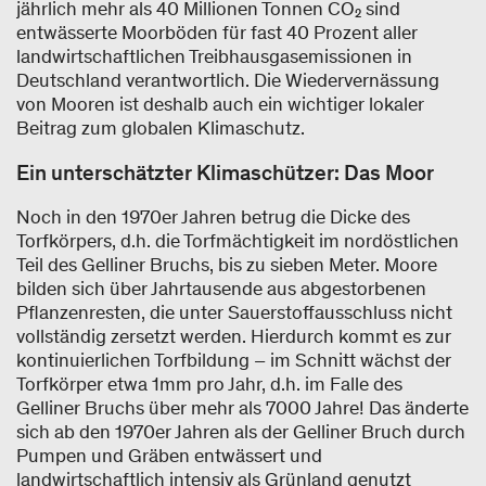
jährlich mehr als 40 Millionen Tonnen CO₂ sind
entwässerte Moorböden für fast 40 Prozent aller
landwirtschaftlichen Treibhausgasemissionen in
Deutschland verantwortlich. Die Wiedervernässung
von Mooren ist deshalb auch ein wichtiger lokaler
Beitrag zum globalen Klimaschutz.
Ein unterschätzter Klimaschützer: Das Moor
Noch in den 1970er Jahren betrug die Dicke des
Torfkörpers, d.h. die Torfmächtigkeit im nordöstlichen
Teil des Gelliner Bruchs, bis zu sieben Meter. Moore
bilden sich über Jahrtausende aus abgestorbenen
Pflanzenresten, die unter Sauerstoffausschluss nicht
vollständig zersetzt werden. Hierdurch kommt es zur
kontinuierlichen Torfbildung – im Schnitt wächst der
Torfkörper etwa 1mm pro Jahr, d.h. im Falle des
Gelliner Bruchs über mehr als 7000 Jahre! Das änderte
sich ab den 1970er Jahren als der Gelliner Bruch durch
Pumpen und Gräben entwässert und
landwirtschaftlich intensiv als Grünland genutzt