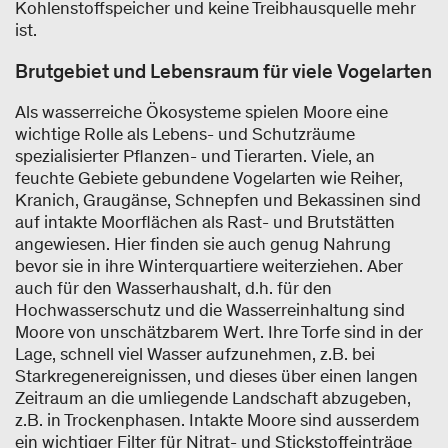
Kohlenstoffspeicher und keine Treibhausquelle mehr
ist.
Brutgebiet und Lebensraum für viele Vogelarten
Als wasserreiche Ökosysteme spielen Moore eine
wichtige Rolle als Lebens- und Schutzräume
spezialisierter Pflanzen- und Tierarten. Viele, an
feuchte Gebiete gebundene Vogelarten wie Reiher,
Kranich, Graugänse, Schnepfen und Bekassinen sind
auf intakte Moorflächen als Rast- und Brutstätten
angewiesen. Hier finden sie auch genug Nahrung
bevor sie in ihre Winterquartiere weiterziehen. Aber
auch für den Wasserhaushalt, d.h. für den
Hochwasserschutz und die Wasserreinhaltung sind
Moore von unschätzbarem Wert. Ihre Torfe sind in der
Lage, schnell viel Wasser aufzunehmen, z.B. bei
Starkregenereignissen, und dieses über einen langen
Zeitraum an die umliegende Landschaft abzugeben,
z.B. in Trockenphasen. Intakte Moore sind ausserdem
ein wichtiger Filter für Nitrat- und Stickstoffeinträge