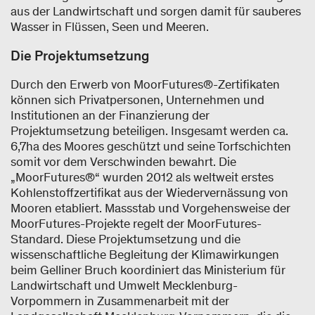
aus der Landwirtschaft und sorgen damit für sauberes
Wasser in Flüssen, Seen und Meeren.
Die Projektumsetzung
Durch den Erwerb von MoorFutures®-Zertifikaten
können sich Privatpersonen, Unternehmen und
Institutionen an der Finanzierung der
Projektumsetzung beteiligen. Insgesamt werden ca.
6,7ha des Moores geschützt und seine Torfschichten
somit vor dem Verschwinden bewahrt. Die
„MoorFutures®“ wurden 2012 als weltweit erstes
Kohlenstoffzertifikat aus der Wiedervernässung von
Mooren etabliert. Massstab und Vorgehensweise der
MoorFutures-Projekte regelt der MoorFutures-
Standard. Diese Projektumsetzung und die
wissenschaftliche Begleitung der Klimawirkungen
beim Gelliner Bruch koordiniert das Ministerium für
Landwirtschaft und Umwelt Mecklenburg-
Vorpommern in Zusammenarbeit mit der