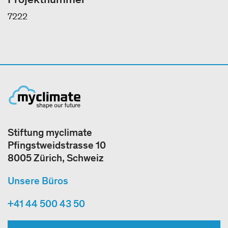
7222
Stiftung myclimate
Pfingstweidstrasse 10
8005 Zürich, Schweiz
Unsere Büros
+41 44 500 43 50