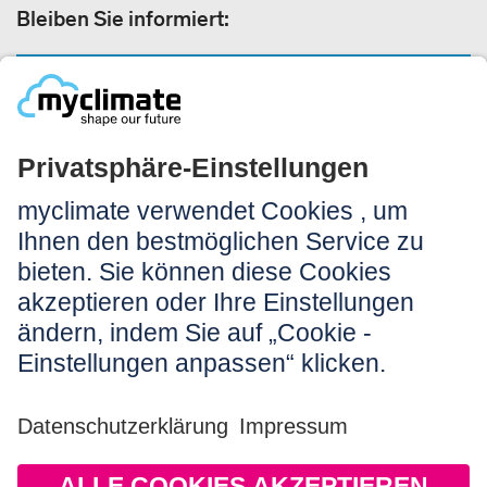
Bleiben Sie informiert:
NEWSLETTER ANMELDEN
Rechtliches:
Impressum
Nutzungshinweis
AGB
Datenschutz
Barrierefreiheit