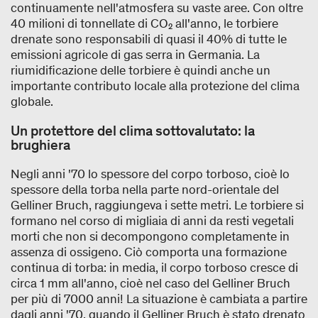
continuamente nell'atmosfera su vaste aree. Con oltre
40 milioni di tonnellate di CO₂ all'anno, le torbiere
drenate sono responsabili di quasi il 40% di tutte le
emissioni agricole di gas serra in Germania. La
riumidificazione delle torbiere è quindi anche un
importante contributo locale alla protezione del clima
globale.
Un protettore del clima sottovalutato: la
brughiera
Negli anni '70 lo spessore del corpo torboso, cioè lo
spessore della torba nella parte nord-orientale del
Gelliner Bruch, raggiungeva i sette metri. Le torbiere si
formano nel corso di migliaia di anni da resti vegetali
morti che non si decompongono completamente in
assenza di ossigeno. Ciò comporta una formazione
continua di torba: in media, il corpo torboso cresce di
circa 1 mm all'anno, cioè nel caso del Gelliner Bruch
per più di 7000 anni! La situazione è cambiata a partire
dagli anni '70, quando il Gelliner Bruch è stato drenato