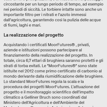
circostante per un lungo periodo di tempo, ad esempio
nei periodi di siccità. Le torbiere intatte sono anche un
importante filtro per i nitrati e l'azoto immessi
dall'agricoltura, garantendo così la pulizia delle acque
di fiumi, laghi e mari.
La realizzazione del progetto
Acquistando i certificati MoorFutures® , privati,
aziende e istituzioni possono partecipare al
finanziamento della realizzazione del progetto. In
totale, circa 6,7 ettari di brughiera saranno protetti e gli
strati di torba evitati. Le "MoorFutures®" sono state
istituite nel 2012 come primo certificato di carbonio al
mondo derivante dalla riumidificazione delle brughiere.
Lo standard MoorFutures regola la scala e la
procedura dei progetti MoorFutures. L'attuazione del
progetto e il monitoraggio scientifico dell'impatto
climatico a Gelliner Bruch sono coordinati dal
Ministero dell'Agricoltura e dell'Ambiente del