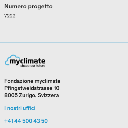
Numero progetto
7222
Fondazione myclimate
Pfingstweidstrasse 10
8005 Zurigo, Svizzera
I nostri uffici
+41 44 500 43 50