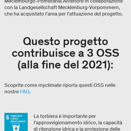
Meclemburgo-Pomerania Anteriore in collaborazione
con la Landgesellschaft Mecklenburg-Vorpommern,
che ha acquistato l'area per l'attuazione del progetto.
Questo progetto
contribuisce a 3 OSS
(alla fine del 2021):​
Scoprite come myclimate riporta questi OSS nelle
nostre
FAQ
.
La torbiera è importante per
l'approvvigionamento idrico, la capacità
di ritenzione idrica e la protezione delle