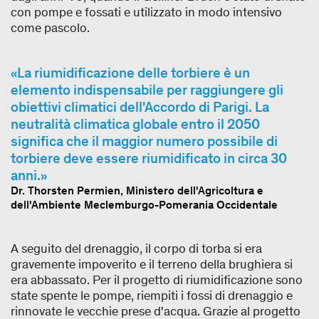
con pompe e fossati e utilizzato in modo intensivo
come pascolo.
La riumidificazione delle torbiere è un
elemento indispensabile per raggiungere gli
obiettivi climatici dell'Accordo di Parigi. La
neutralità climatica globale entro il 2050
significa che il maggior numero possibile di
torbiere deve essere riumidificato in circa 30
anni.
Dr. Thorsten Permien, Ministero dell'Agricoltura e
dell'Ambiente Meclemburgo-Pomerania Occidentale
A seguito del drenaggio, il corpo di torba si era
gravemente impoverito e il terreno della brughiera si
era abbassato. Per il progetto di riumidificazione sono
state spente le pompe, riempiti i fossi di drenaggio e
rinnovate le vecchie prese d'acqua. Grazie al progetto