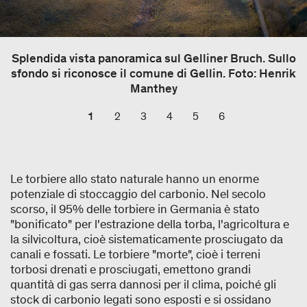
Splendida vista panoramica sul Gelliner Bruch. Sullo
sfondo si riconosce il comune di Gellin. Foto: Henrik
Manthey
1
2
3
4
5
6
Le torbiere allo stato naturale hanno un enorme
potenziale di stoccaggio del carbonio. Nel secolo
scorso, il 95% delle torbiere in Germania è stato
"bonificato" per l'estrazione della torba, l'agricoltura e
la silvicoltura, cioè sistematicamente prosciugato da
canali e fossati. Le torbiere "morte", cioè i terreni
torbosi drenati e prosciugati, emettono grandi
quantità di gas serra dannosi per il clima, poiché gli
stock di carbonio legati sono esposti e si ossidano