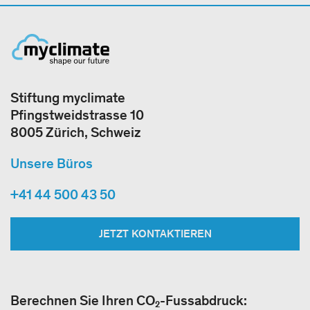
Stiftung myclimate
Pfingstweidstrasse 10
8005 Zürich, Schweiz
Unsere Büros
+41 44 500 43 50
JETZT KONTAKTIEREN
Berechnen Sie Ihren CO₂-Fussabdruck: