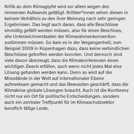
Kritik an dem Klimagipfel wird vor allem wegen des
immensen Aufwands getätigt. Kritiker*innen sehen diesen in
keinem Verhältnis zu den ihrer Meinung nach sehr geringen
Ergebnissen. Das liegt auch daran, dass alle Beschlüsse
einmütig gefällt werden müssen, also für einen Beschluss,
alle Unterzeichnerstaaten der Klimarahmenkonvention
zustimmen müssen. So kam es in der Vergangenheit, zum
Beispiel 2009 in Kopenhagen dazu, dass keine verbindlichen
Beschlüsse getroffen werden konnten. Und dennoch sind
viele davon überzeugt, dass die Klimakonferenzen einen
wichtigen Zweck erfüllen, auch wenn nicht jedes Mal eine
Lösung gefunden werden kann. Denn so wird auf die
Missstände in der Welt auf internationaler Ebene
aufmerksam gemacht und das Bewussten geschärft, dass die
Klimakrise globale Lösungen braucht. Auch ist die Konferenz
nicht nur ein Ort für politische Entscheidungen, sondern
auch ein zentraler Treffpunkt für im Klimaschutzsektor
beruflich tätige Leute.