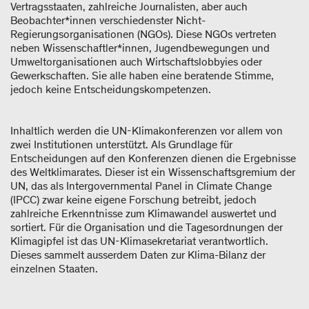
Vertragsstaaten, zahlreiche Journalisten, aber auch
Beobachter*innen verschiedenster Nicht-
Regierungsorganisationen (NGOs). Diese NGOs vertreten
neben Wissenschaftler*innen, Jugendbewegungen und
Umweltorganisationen auch Wirtschaftslobbyies oder
Gewerkschaften. Sie alle haben eine beratende Stimme,
jedoch keine Entscheidungskompetenzen.
Inhaltlich werden die UN-Klimakonferenzen vor allem von
zwei Institutionen unterstützt. Als Grundlage für
Entscheidungen auf den Konferenzen dienen die Ergebnisse
des Weltklimarates. Dieser ist ein Wissenschaftsgremium der
UN, das als Intergovernmental Panel in Climate Change
(IPCC) zwar keine eigene Forschung betreibt, jedoch
zahlreiche Erkenntnisse zum Klimawandel auswertet und
sortiert. Für die Organisation und die Tagesordnungen der
Klimagipfel ist das UN-Klimasekretariat verantwortlich.
Dieses sammelt ausserdem Daten zur Klima-Bilanz der
einzelnen Staaten.