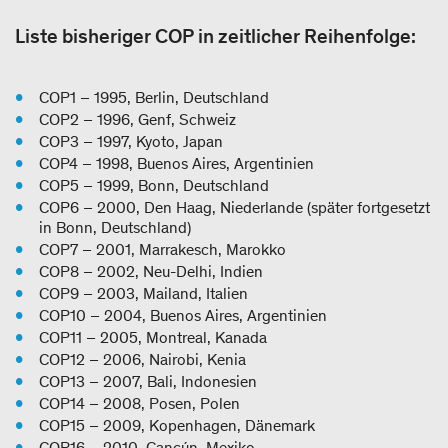
Liste bisheriger COP in zeitlicher Reihenfolge:
COP1 – 1995, Berlin, Deutschland
COP2 – 1996, Genf, Schweiz
COP3 – 1997, Kyoto, Japan
COP4 – 1998, Buenos Aires, Argentinien
COP5 – 1999, Bonn, Deutschland
COP6 – 2000, Den Haag, Niederlande (später fortgesetzt
in Bonn, Deutschland)
COP7 – 2001, Marrakesch, Marokko
COP8 – 2002, Neu-Delhi, Indien
COP9 – 2003, Mailand, Italien
COP10 – 2004, Buenos Aires, Argentinien
COP11 – 2005, Montreal, Kanada
COP12 – 2006, Nairobi, Kenia
COP13 – 2007, Bali, Indonesien
COP14 – 2008, Posen, Polen
COP15 – 2009, Kopenhagen, Dänemark
COP16 – 2010, Cancún, Mexiko