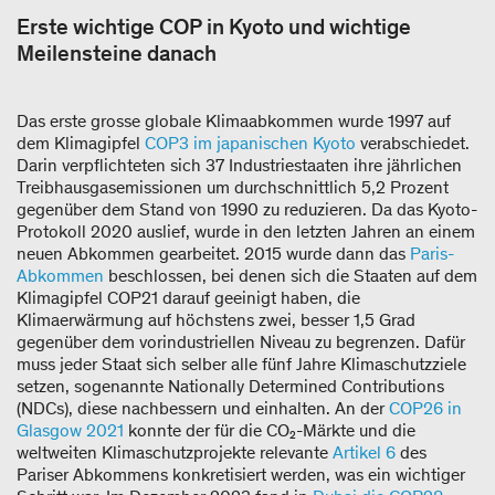
Erste wichtige COP in Kyoto und wichtige
Meilensteine danach
Das erste grosse globale Klimaabkommen wurde 1997 auf
dem Klimagipfel
COP3 im japanischen Kyoto
verabschiedet.
Darin verpflichteten sich 37 Industriestaaten ihre jährlichen
Treibhausgasemissionen um durchschnittlich 5,2 Prozent
gegenüber dem Stand von 1990 zu reduzieren. Da das Kyoto-
Protokoll 2020 auslief, wurde in den letzten Jahren an einem
neuen Abkommen gearbeitet. 2015 wurde dann das
Paris-
Abkommen
beschlossen, bei denen sich die Staaten auf dem
Klimagipfel COP21 darauf geeinigt haben, die
Klimaerwärmung auf höchstens zwei, besser 1,5 Grad
gegenüber dem vorindustriellen Niveau zu begrenzen. Dafür
muss jeder Staat sich selber alle fünf Jahre Klimaschutzziele
setzen, sogenannte Nationally Determined Contributions
(NDCs), diese nachbessern und einhalten. An der
COP26 in
Glasgow 2021
konnte der für die CO₂-Märkte und die
weltweiten Klimaschutzprojekte relevante
Artikel 6
des
Pariser Abkommens konkretisiert werden, was ein wichtiger