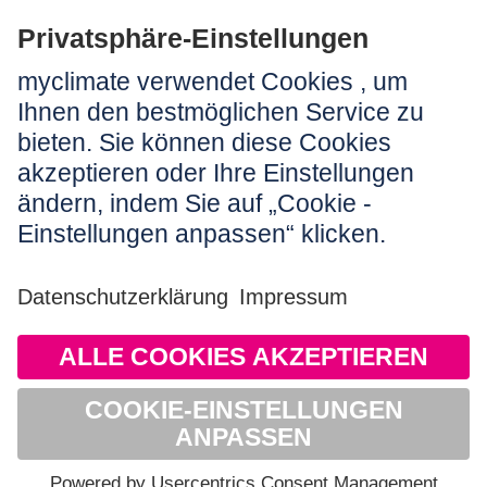
Rechtliches:
Impressum
Nutzungshinweis
AGB
Datenschutz
Barrierefreiheit