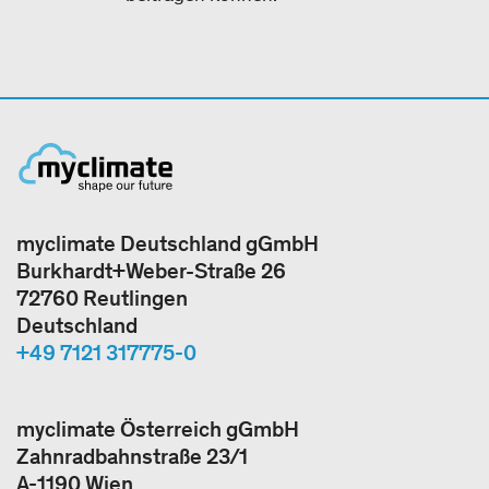
myclimate Deutschland gGmbH
Burkhardt+Weber-Straße 26
72760 Reutlingen
Deutschland
+49 7121 317775-0
myclimate Österreich gGmbH
Zahnradbahnstraße 23/1
A-1190 Wien