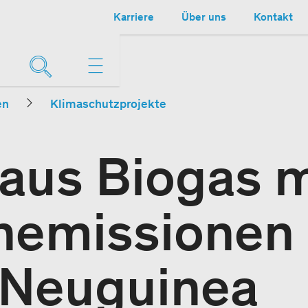
Karriere
Über uns
Kontakt
en
Klimaschutzprojekte
aus Biogas 
emissionen 
 Neuguinea