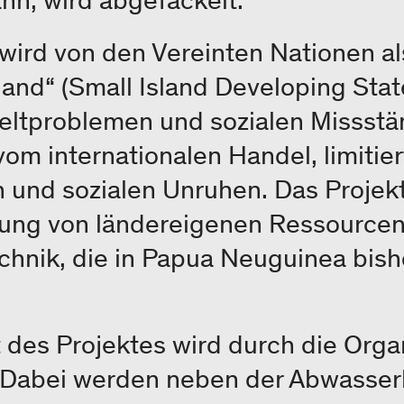
nn, wird abgefackelt.
ird von den Vereinten Nationen al
and“ (Small Island Developing State)
weltproblemen und sozialen Missstä
om internationalen Handel, limitie
 und sozialen Unruhen. Das Projekt 
ung von ländereigenen Ressourcen
chnik, die in Papua Neuguinea bis
 des Projektes wird durch die Orga
. Dabei werden neben der Abwasse