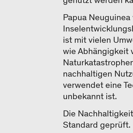
genutzt werden ka
Papua Neuguinea w
Inselentwicklungsl
ist mit vielen Um
wie Abhängigkeit v
Naturkatastrophen
nachhaltigen Nutz
verwendet eine Te
unbekannt ist.
Die Nachhaltigkeit
Standard geprüft