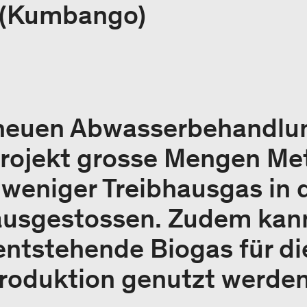
 (Kumbango)
r neuen Abwasserbehandlun
rojekt grosse Mengen Me
weniger Treibhausgas in 
usgestossen. Zudem kann
ntstehende Biogas für di
produktion genutzt werden