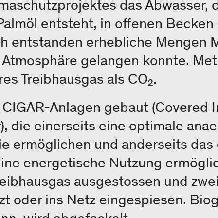
maschutzprojektes das Abwasser, d
Palmöl entsteht, in offenen Becken
ch entstanden erhebliche Mengen 
e Atmosphäre gelangen konnte. Meth
res Treibhausgas als CO₂.
n CIGAR-Anlagen gebaut (Covered 
), die einerseits eine optimale ana
ie ermöglichen und anderseits das
eine energetische Nutzung ermögli
reibhausgas ausgestossen und zwei
t oder ins Netz eingespiesen. Biog