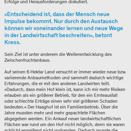
Erfolge und Herausforderungen diskutiert.
«Entscheidend ist, dass der Mensch neue
Impulse bekommt. Nur durch den Austausch
können wir voneinander lernen und neue Wege
in der Landwirtschaft beschreiten», betont
Kress.
Sein Ziel ist unter anderem die Weiterentwicklung des
Zwischenfruchtanbaus.
Auf seinen 6 Hektar Land versucht er immer wieder neue bzw.
variierende Anbaumethoden und sammelt dadurch wichtige
Erfahrungen, die er mit den anderen Landwirten teilt.
«Dadurch, dass mein Hof klein ist, kann ich mir mehr Risiken
erlauben als ein größerer Betrieb, für den ein Ernteausfall
oder schlechte Erträge einen sehr viel größeren Schaden
bedeuten.» Der Haaghof ist ein Familienbetrieb. Über die
Jahre mussten mehr und mehr gepachtete Flächen
abgegeben werden. Ein Ankauf neuer landwirtschaftlichen
Flächen war rund um den Hof nicht möglich, denn sie waren
schlicht ergreifend nicht vorhanden. Dadurch musste die