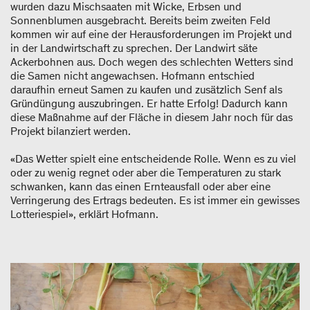
wurden dazu Mischsaaten mit Wicke, Erbsen und
Sonnenblumen ausgebracht. Bereits beim zweiten Feld
kommen wir auf eine der Herausforderungen im Projekt und
in der Landwirtschaft zu sprechen. Der Landwirt säte
Ackerbohnen aus. Doch wegen des schlechten Wetters sind
die Samen nicht angewachsen. Hofmann entschied
daraufhin erneut Samen zu kaufen und zusätzlich Senf als
Gründüngung auszubringen. Er hatte Erfolg! Dadurch kann
diese Maßnahme auf der Fläche in diesem Jahr noch für das
Projekt bilanziert werden.
«Das Wetter spielt eine entscheidende Rolle. Wenn es zu viel
oder zu wenig regnet oder aber die Temperaturen zu stark
schwanken, kann das einen Ernteausfall oder aber eine
Verringerung des Ertrags bedeuten. Es ist immer ein gewisses
Lotteriespiel», erklärt Hofmann.