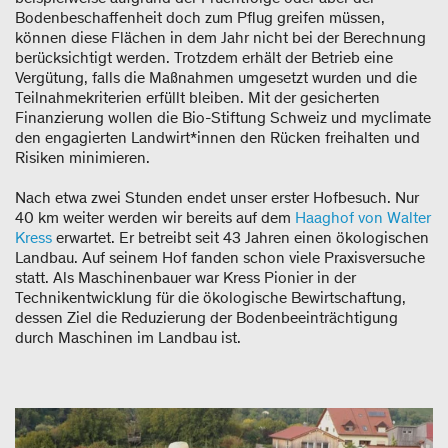
Bodenbeschaffenheit doch zum Pflug greifen müssen,
können diese Flächen in dem Jahr nicht bei der Berechnung
berücksichtigt werden. Trotzdem erhält der Betrieb eine
Vergütung, falls die Maßnahmen umgesetzt wurden und die
Teilnahmekriterien erfüllt bleiben. Mit der gesicherten
Finanzierung wollen die Bio-Stiftung Schweiz und myclimate
den engagierten Landwirt*innen den Rücken freihalten und
Risiken minimieren.
Nach etwa zwei Stunden endet unser erster Hofbesuch. Nur
40 km weiter werden wir bereits auf dem
Haaghof von Walter
Kress
erwartet. Er betreibt seit 43 Jahren einen ökologischen
Landbau. Auf seinem Hof fanden schon viele Praxisversuche
statt. Als Maschinenbauer war Kress Pionier in der
Technikentwicklung für die ökologische Bewirtschaftung,
dessen Ziel die Reduzierung der Bodenbeeinträchtigung
durch Maschinen im Landbau ist.