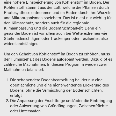
eine höhere Einspeicherung von Kohlenstoff im Boden. Der
Kohlenstoff stammt aus der Luft, welche die Pflanzen durch
Photosynthese entnehmen und im Boden durch ihre Wurzeln
und Mikroorganismen speichern. Das ist nicht nur wichtig für
den Klimaschutz, sondern auch für die regionale
Klimaanpassung und die Bodenfruchtbarkeit. Denn ein
gesunder Boden ist vor allem auch bei Wetterextremen wie
Starkniederschlägen oder Trockenperioden resilienter, also
widerstandsfähiger.
Um den Gehalt von Kohlenstoff im Boden zu erhöhen, muss
der Humusgehalt des Bodens aufgebaut werden. Dazu gibt es
zahlreiche Maßnahmen. In diesem Programm werden zwei
Maßnahmen bilanziert:
Die schonendere Bodenbearbeitung bei der nur eine
oberflächliche und eine nicht-wendende Lockerung des
Bodens, ohne die Vermischung der Bodenschichten,
erfolgt
Die Anpassung der Fruchtfolge und/oder die Einbringung
oder Aufwertung von Gründüngungen, Zwischenfrüchte
oder Untersaaten