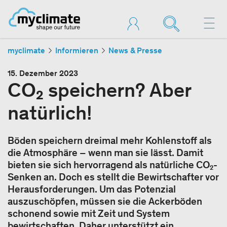
myclimate
Informieren
News & Presse
15. Dezember 2023
CO₂ speichern? Aber
natürlich!
Böden speichern dreimal mehr Kohlenstoff als
die Atmosphäre – wenn man sie lässt. Damit
bieten sie sich hervorragend als natürliche CO₂-
Senken an. Doch es stellt die Bewirtschafter vor
Herausforderungen. Um das Potenzial
auszuschöpfen, müssen sie die Ackerböden
schonend sowie mit Zeit und System
bewirtschaften. Daher unterstützt ein