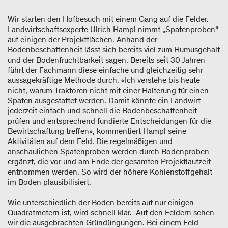
Wir starten den Hofbesuch mit einem Gang auf die Felder.
Landwirtschaftsexperte Ulrich Hampl nimmt „Spatenproben“
auf einigen der Projektflächen. Anhand der
Bodenbeschaffenheit lässt sich bereits viel zum Humusgehalt
und der Bodenfruchtbarkeit sagen. Bereits seit 30 Jahren
führt der Fachmann diese einfache und gleichzeitig sehr
aussagekräftige Methode durch. «Ich verstehe bis heute
nicht, warum Traktoren nicht mit einer Halterung für einen
Spaten ausgestattet werden. Damit könnte ein Landwirt
jederzeit einfach und schnell die Bodenbeschaffenheit
prüfen und entsprechend fundierte Entscheidungen für die
Bewirtschaftung treffen», kommentiert Hampl seine
Aktivitäten auf dem Feld. Die regelmäßigen und
anschaulichen Spatenproben werden durch Bodenproben
ergänzt, die vor und am Ende der gesamten Projektlaufzeit
entnommen werden. So wird der höhere Kohlenstoffgehalt
im Boden plausibilisiert.
Wie unterschiedlich der Boden bereits auf nur einigen
Quadratmetern ist, wird schnell klar. Auf den Feldern sehen
wir die ausgebrachten Gründüngungen. Bei einem Feld