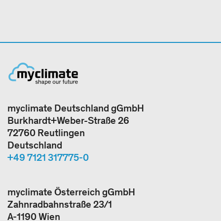
myclimate Deutschland gGmbH
Burkhardt+Weber-Straße 26
72760 Reutlingen
Deutschland
+49 7121 317775-0
myclimate Österreich gGmbH
Zahnradbahnstraße 23/1
A-1190 Wien