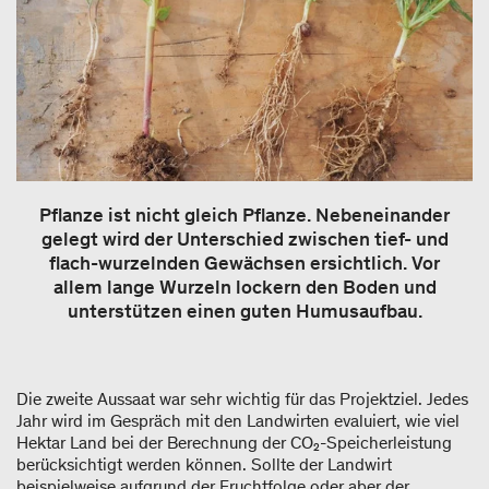
Pflanze ist nicht gleich Pflanze. Nebeneinander
gelegt wird der Unterschied zwischen tief- und
flach-wurzelnden Gewächsen ersichtlich. Vor
allem lange Wurzeln lockern den Boden und
unterstützen einen guten Humusaufbau.
Die zweite Aussaat war sehr wichtig für das Projektziel. Jedes
Jahr wird im Gespräch mit den Landwirten evaluiert, wie viel
Hektar Land bei der Berechnung der CO₂-Speicherleistung
berücksichtigt werden können. Sollte der Landwirt
beispielweise aufgrund der Fruchtfolge oder aber der