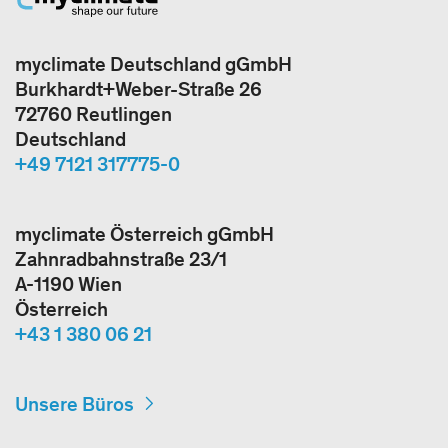
myclimate Deutschland gGmbH
Burkhardt+Weber-Straße 26
72760 Reutlingen
Deutschland
+49 7121 317775-0
myclimate Österreich gGmbH
Zahnradbahnstraße 23/1
A-1190 Wien
Österreich
+43 1 380 06 21
Unsere Büros