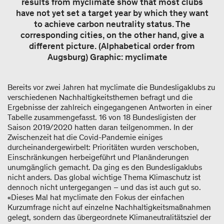
results from myclimate show that most clubs
have not yet set a target year by which they want
to achieve carbon neutrality status. The
corresponding cities, on the other hand, give a
different picture. (Alphabetical order from
Augsburg) Graphic: myclimate
Bereits vor zwei Jahren hat myclimate die Bundesligaklubs zu
verschiedenen Nachhaltigkeitsthemen befragt und die
Ergebnisse der zahlreich eingegangenen Antworten in einer
Tabelle zusammengefasst. 16 von 18 Bundesligisten der
Saison 2019/2020 hatten daran teilgenommen. In der
Zwischenzeit hat die Covid-Pandemie einiges
durcheinandergewirbelt: Prioritäten wurden verschoben,
Einschränkungen herbeigeführt und Planänderungen
unumgänglich gemacht. Da ging es den Bundesligaklubs
nicht anders. Das global wichtige Thema Klimaschutz ist
dennoch nicht untergegangen – und das ist auch gut so.
«Dieses Mal hat myclimate den Fokus der einfachen
Kurzumfrage nicht auf einzelne Nachhaltigkeitsmaßnahmen
gelegt, sondern das übergeordnete Klimaneutralitätsziel der