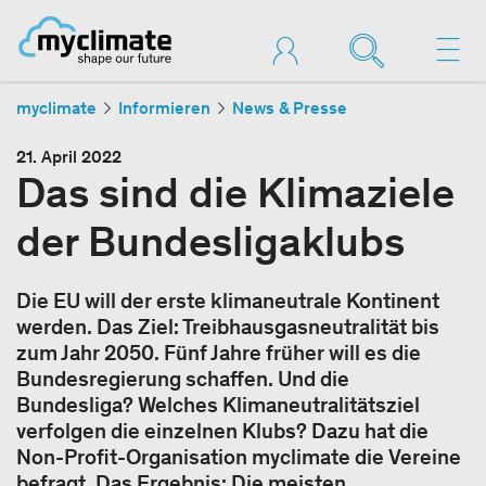
myclimate
Informieren
News & Presse
21. April 2022
Das sind die Klimaziele
der Bundesligaklubs
Die EU will der erste klimaneutrale Kontinent
werden. Das Ziel: Treibhausgasneutralität bis
zum Jahr 2050. Fünf Jahre früher will es die
Bundesregierung schaffen. Und die
Bundesliga? Welches Klimaneutralitätsziel
verfolgen die einzelnen Klubs? Dazu hat die
Non-Profit-Organisation myclimate die Vereine
befragt. Das Ergebnis: Die meisten