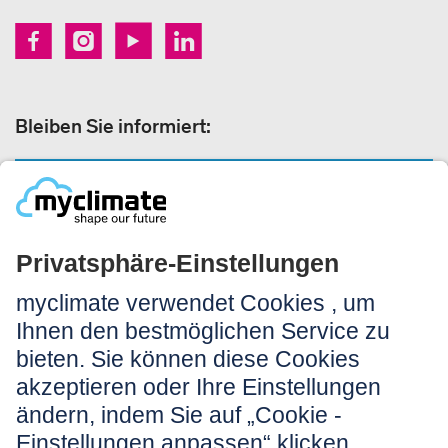
Bleiben Sie informiert:
NEWSLETTERANMELDUNG
Rechtliches:
Impressum
Nutzungshinweis
AGB