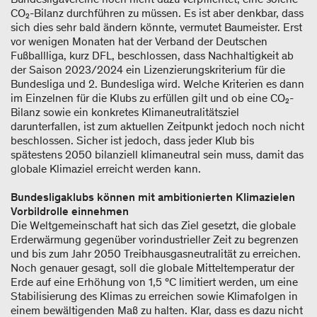
CO₂-Bilanz durchführen zu müssen. Es ist aber denkbar, dass
sich dies sehr bald ändern könnte, vermutet Baumeister. Erst
vor wenigen Monaten hat der Verband der Deutschen
Fußballliga, kurz DFL, beschlossen, dass Nachhaltigkeit ab
der Saison 2023/2024 ein Lizenzierungskriterium für die
Bundesliga und 2. Bundesliga wird. Welche Kriterien es dann
im Einzelnen für die Klubs zu erfüllen gilt und ob eine CO₂-
Bilanz sowie ein konkretes Klimaneutralitätsziel
darunterfallen, ist zum aktuellen Zeitpunkt jedoch noch nicht
beschlossen. Sicher ist jedoch, dass jeder Klub bis
spätestens 2050 bilanziell klimaneutral sein muss, damit das
globale Klimaziel erreicht werden kann.
Bundesligaklubs können mit ambitionierten Klimazielen
Vorbildrolle einnehmen
Die Weltgemeinschaft hat sich das Ziel gesetzt, die globale
Erderwärmung gegenüber vorindustrieller Zeit zu begrenzen
und bis zum Jahr 2050 Treibhausgasneutralität zu erreichen.
Noch genauer gesagt, soll die globale Mitteltemperatur der
Erde auf eine Erhöhung von 1,5 °C limitiert werden, um eine
Stabilisierung des Klimas zu erreichen sowie Klimafolgen in
einem bewältigenden Maß zu halten. Klar, dass es dazu nicht