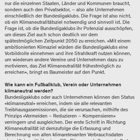
nur die einzelnen Staaten, Länder und Kommunen braucht,
sondern auch den Privatsektor, – also alle Unternehmen
einschließlich der Bundesligaklubs. Die Frage ist also nicht,
ob ein Klimaneutralitätsziel notwendig und sinnvoll ist. Die
Frage ist, ob die Bundesligaklubs ihr Potenzial ausschöpfen,
um dieses Ziel auch schon deutlich vor dem
spätestmöglichen Zeitpunkt 2050 zu erreichen. «Mit einem
ambitionierten Klimaziel würden die Bundesligaklubs eine
Vorbildrolle einnehmen und ihre Strahlkraft nutzen können,
um wiederum andere Vereine und Unternehmen dazu zu
motivieren, das Ziel Klimaneutralität frühestmöglich zu
erreichen», bringt es Baumeister auf den Punkt.
Wie kann ein Fußballklub, Verein oder Unternehmen
klimaneutral werden?
Bundesligaklubs oder auch Unternehmen können den Status
«klimaneutral» erreichen, indem sie alle relevanten
Treibhausgasemissionen, die sie verursachen, mithilfe des
Prinzips «Vermeiden – Reduzieren – Kompensieren»
verringern und ausgleichen. Der erste Schritt in Richtung
Klimaneutralität ist demzufolge die Erfassung und
Berechnung von allen klimarelevanten Verbrauchsdaten