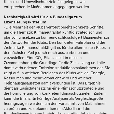
Klima- und Umweltschutzziele festgelegt sowie
entsprechende Maßnahmen angegangen werden.
Nachhaltigkeit wird für die Bundesliga zum
Lizenzierungskriterium
«Die Mehrheit der Klubs verfolgt bereits konkrete Schritte,
um die Thematik Klimaneutralität künftig strategisch und
planvoll umsetzen zu können», schlussfolgert Baumeister aus
den Antworten der Klubs. Den konkreten Fahrplan und die
Zielmarke Klimaneutralität gilt es für die allermeisten Klubs in
der nächsten Zeit jedoch noch auszuarbeiten und
vorzustellen. Eine CO₂-Bilanz stellt in diesem
Zusammenhang die Grundlage für die Zielsetzung und alle
damit verbundenen Emissionsreduktionsmaßnahmen dar. Sie
zeigt auf, in welchen Bereichen des Klubs wie viel Energie,
Ressourcen und mehr verbraucht wird und welcher
Treibhausgasausstoß damit verbunden ist. Das Ergebnis
dient als Basisdatensatz für eine Klimaschutzstrategie und
die Formulierung von konkreten Klimaschutzzielen. Zudem
kann die Bilanz für künftige Analysen als Vergleichsgröße
herangezogen werden, um den Fortschritt von Maßnahmen
zu prüfen und zu dokumentieren. «Aktuell sind die
Bundesligavereine noch nicht dazu verpflichtet, eine solche