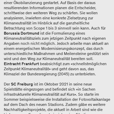
einer Ökobilanzierung gestartet. Auf Basis der daraus
resultierenden Informationen planen die Entscheider,
schrittweise den weiteren Weg zu schärfen. Sie wollen
analysieren, inwiefern eine konkrete Zielsetzung zur
Klimaneutralität im Hinblick auf die ganzheitliche
Betrachtung von Scope 1 bis 3 sinnvoll sein kann. Auch für
Borussia Dortmund
ist die Formulierung eines
Klimaneutralitätsziels zum jetzigen Zeitpunkt nach eigenen
Angaben noch nicht möglich. Jedoch arbeite man aktuell an
einem energetischen Modernisierungskonzept, das durch
unterschiedliche Maßnahmen und Meilensteine gestützt sein
wird und den Weg zur Klimaneutralität bereiten soll.
Eintracht Frankfurt
beabsichtigt zum «schnellstmöglichen
Zeitpunkt Klimaneutralität» und geht davon aus, das
Klimaziel der Bundesregierung (2045) zu unterbieten.
Der
SC Freiburg
ist im Oktober 2021 in seine neue
Spielstätte eingezogen und befindet sich «in Sachen
infrastrukturelle Klimaneutralität auf Kurs». So starte im
Sommer beispielsweise die Installation der Fotovoltaikanlage
auf dem Dach des neuen Stadions. Zudem gäbe es weitere
Nachhaltigkeitsprojekte, die aktuell in Arbeit sind wie die