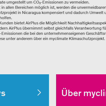
mate umgestellt um CO₂-Emissionen zu vermeiden.
ht in allen Bereichen möglich ist, werden die unvermeidbar
tzprojekt in Nicaragua kompensiert und dadurch Umwelt 
holfen.
 Kunden bietet AirPlus die Möglichkeit Nachhaltigkeitsaspe
dern AirPlus übernimmt selbst gleichfalls Verantwortung fü
Emissionen die bei den unternehmenseigenen Geschäftsre
ese unter anderem über ein myclimate Klimaschutzprojekt.
ws
Über mycl