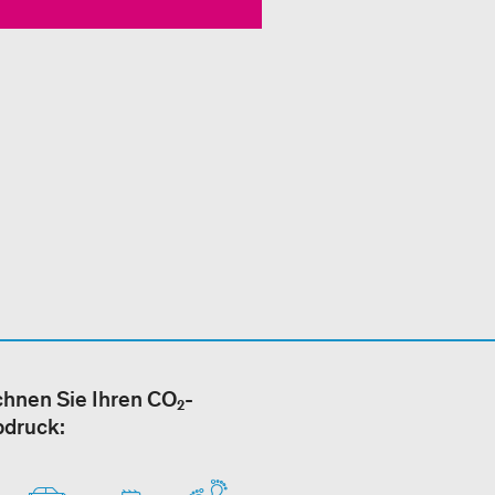
hnen Sie Ihren CO₂-
bdruck: