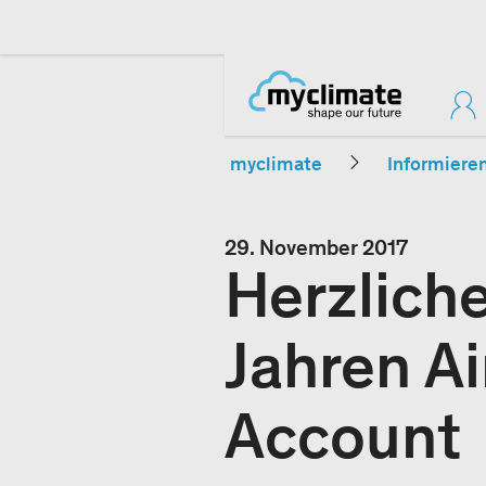
myclimate
Informiere
29. November 2017
Herzlich
Jahren A
Account