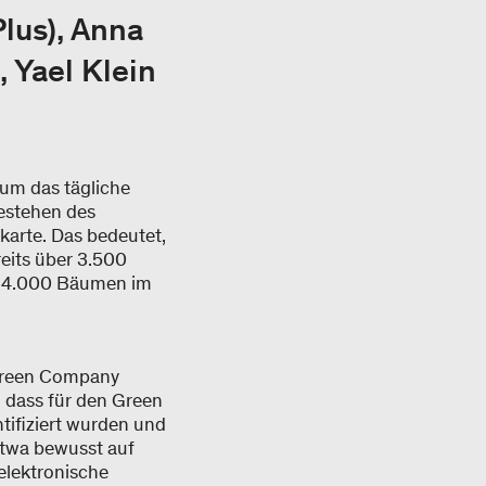
lus), Anna
 Yael Klein
 um das tägliche
estehen des
karte. Das bedeutet,
eits über 3.500
 14.000 Bäumen im
 Green Company
, dass für den Green
ifiziert wurden und
etwa bewusst auf
elektronische