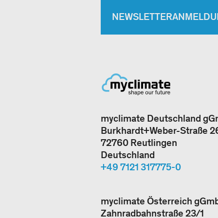
NEWSLETTERANMELDU
myclimate Deutschland g
Burkhardt+Weber-Straße 2
72760 Reutlingen
Deutschland
+49 7121 317775-0
myclimate Österreich gGm
Zahnradbahnstraße 23/1