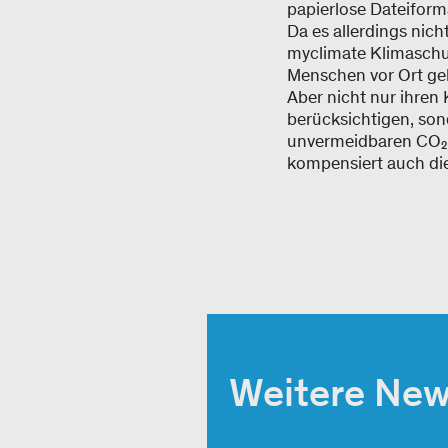
papierlose Dateifor
Da es allerdings nic
myclimate Klimaschu
Menschen vor Ort ge
Aber nicht nur ihren
berücksichtigen, son
unvermeidbaren CO₂-
kompensiert auch di
Weitere Ne