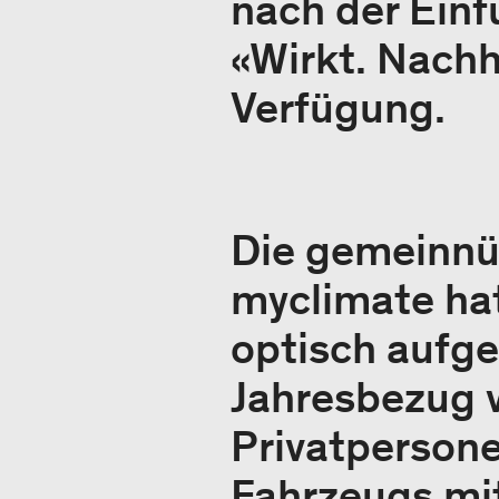
nach der Ein
«Wirkt. Nachh
Verfügung.
Die gemeinnü
myclimate hat
optisch aufge
Jahresbezug 
Privatpersonen
Fahrzeugs mi