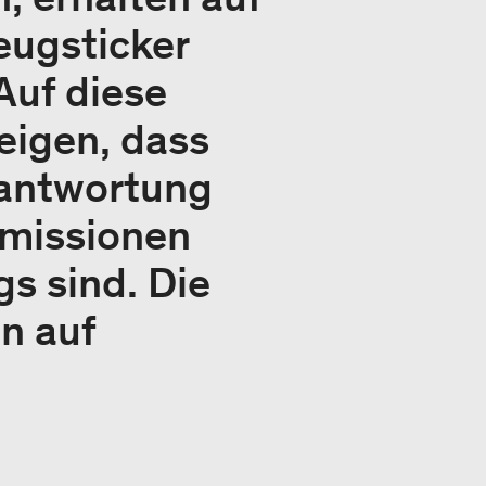
eugsticker
Auf diese
eigen, dass
rantwortung
Emissionen
s sind. Die
n auf