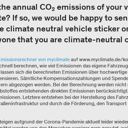
 the annual CO₂ emissions of your v
e? If so, we would be happy to sen
 climate neutral vehicle sticker o
one that you are climate-neutral o
missionsrechner von myclimate
auf www.myclimate.de/k
chnell berechnen, wie viel Emissionen das eigene Fahrzeug 
 lassen sich die berechneten Emissionen über hochwertige
ensieren. Sämtliche Kompensationszahlungen und Spende
ern abgezogen werden. Bei der Berechnung werden nicht n
bstoffes entstehenden direkten Emissionen berücksichtigt
ssionen. Letztere entstehen bei der Herstellung des Fahrz
traßeninfrastruktur und durch die Förderung, den Transport
eigen aufgrund der Corona-Pandemie aktuell leider wiede