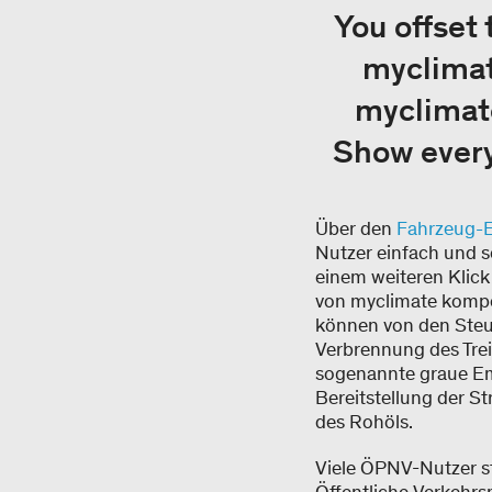
You offset
myclimat
myclimate
Show every
Über den
Fahrzeug-E
Nutzer einfach und s
einem weiteren Klick
von myclimate komp
können von den Steu
Verbrennung des Trei
sogenannte graue Emi
Bereitstellung der S
des Rohöls.
Viele ÖPNV-Nutzer st