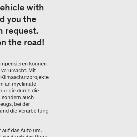
ehicle with
d you the
n request.
n the road!
ompensieren können
verursacht. Mit
 Klimaschutzprojekte
n an myclimate
ur die durch die
, sondern auch
eugs, bei der
 und die Verarbeitung
r auf das Auto um.