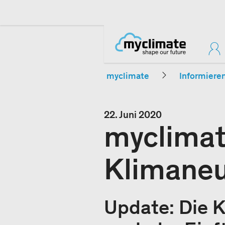
myclimate
Informiere
22. Juni 2020
myclimat
Klimaneu
Update: Die K