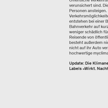
Öffentliche Verkehrs
verunsichert sind. D
Personen ansteigen.
Verkehrsmöglichkeit
entstehen bei einer 
Bahnverkehr auf kurz
weniger schädlich fü
Reisende von öffent
besteht außerdem nic
nicht auf ihr Auto v
hochwertige myclima
Update: Die Klimane
Labels «Wirkt. Nach