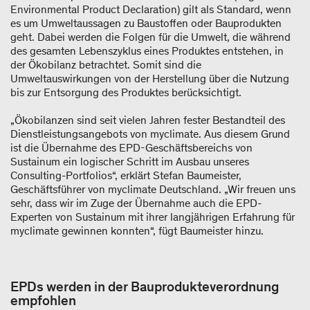
Environmental Product Declaration) gilt als Standard, wenn
es um Umweltaussagen zu Baustoffen oder Bauprodukten
geht. Dabei werden die Folgen für die Umwelt, die während
des gesamten Lebenszyklus eines Produktes entstehen, in
der Ökobilanz betrachtet. Somit sind die
Umweltauswirkungen von der Herstellung über die Nutzung
bis zur Entsorgung des Produktes berücksichtigt.
„Ökobilanzen sind seit vielen Jahren fester Bestandteil des
Dienstleistungsangebots von myclimate. Aus diesem Grund
ist die Übernahme des EPD-Geschäftsbereichs von
Sustainum ein logischer Schritt im Ausbau unseres
Consulting-Portfolios“, erklärt Stefan Baumeister,
Geschäftsführer von myclimate Deutschland. „Wir freuen uns
sehr, dass wir im Zuge der Übernahme auch die EPD-
Experten von Sustainum mit ihrer langjährigen Erfahrung für
myclimate gewinnen konnten“, fügt Baumeister hinzu.
EPDs werden in der Bauprodukteverordnung
empfohlen