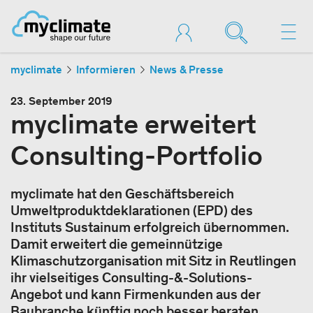
myclimate
Informieren
News & Presse
23. September 2019
myclimate erweitert
Consulting-Portfolio
myclimate hat den Geschäftsbereich
Umweltproduktdeklarationen (EPD) des
Instituts Sustainum erfolgreich übernommen.
Damit erweitert die gemeinnützige
Klimaschutzorganisation mit Sitz in Reutlingen
ihr vielseitiges Consulting-&-Solutions-
Angebot und kann Firmenkunden aus der
Baubranche künftig noch besser beraten.