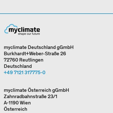
myclimate Deutschland gGmbH
Burkhardt+Weber-Straße 26
72760 Reutlingen
Deutschland
+49 7121 317775-0
myclimate Österreich gGmbH
Zahnradbahnstraße 23/1
A-1190 Wien
Österreich