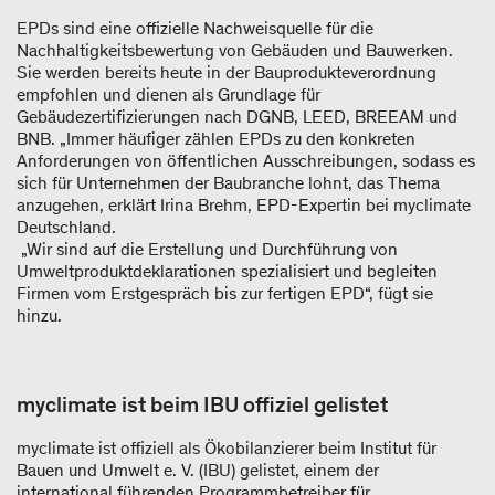
EPDs sind eine offizielle Nachweisquelle für die
Nachhaltigkeitsbewertung von Gebäuden und Bauwerken.
Sie werden bereits heute in der Bauprodukteverordnung
empfohlen und dienen als Grundlage für
Gebäudezertifizierungen nach DGNB, LEED, BREEAM und
BNB. „Immer häufiger zählen EPDs zu den konkreten
Anforderungen von öffentlichen Ausschreibungen, sodass es
sich für Unternehmen der Baubranche lohnt, das Thema
anzugehen, erklärt Irina Brehm, EPD-Expertin bei myclimate
Deutschland.
„Wir sind auf die Erstellung und Durchführung von
Umweltproduktdeklarationen spezialisiert und begleiten
Firmen vom Erstgespräch bis zur fertigen EPD“, fügt sie
hinzu.
myclimate ist beim IBU offiziel gelistet
myclimate ist offiziell als Ökobilanzierer beim Institut für
Bauen und Umwelt e. V. (IBU) gelistet, einem der
international führenden Programmbetreiber für