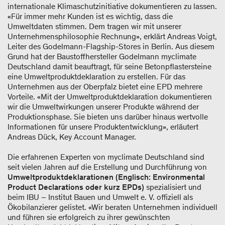
internationale Klimaschutzinitiative dokumentieren zu lassen.
«Für immer mehr Kunden ist es wichtig, dass die
Umweltdaten stimmen. Dem tragen wir mit unserer
Unternehmensphilosophie Rechnung», erklärt Andreas Voigt,
Leiter des Godelmann-Flagship-Stores in Berlin. Aus diesem
Grund hat der Baustoffhersteller Godelmann myclimate
Deutschland damit beauftragt, für seine Betonpflastersteine
eine Umweltproduktdeklaration zu erstellen. Für das
Unternehmen aus der Oberpfalz bietet eine EPD mehrere
Vorteile. «Mit der Umweltproduktdeklaration dokumentieren
wir die Umweltwirkungen unserer Produkte während der
Produktionsphase. Sie bieten uns darüber hinaus wertvolle
Informationen für unsere Produktentwicklung», erläutert
Andreas Dück, Key Account Manager.
Die erfahrenen Experten von myclimate Deutschland sind
seit vielen Jahren auf die Erstellung und Durchführung von
Umweltproduktdeklarationen (Englisch: Environmental
Product Declarations oder kurz EPDs)
spezialisiert und
beim IBU – Institut Bauen und Umwelt e. V. offiziell als
Ökobilanzierer gelistet. «Wir beraten Unternehmen individuell
und führen sie erfolgreich zu ihrer gewünschten