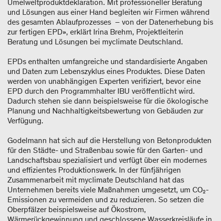
Umelweltproduktdeklaration. Mit professioneller Beratung
und Lösungen aus einer Hand begleiten wir Firmen während
des gesamten Ablaufprozesses – von der Datenerhebung bis
zur fertigen EPD», erklärt Irina Brehm, Projektleiterin
Beratung und Lösungen bei myclimate Deutschland.
EPDs enthalten umfangreiche und standardisierte Angaben
und Daten zum Lebenszyklus eines Produktes. Diese Daten
werden von unabhängigen Experten verifiziert, bevor eine
EPD durch den Programmhalter IBU veröffentlicht wird.
Dadurch stehen sie dann beispielsweise für die ökologische
Planung und Nachhaltigkeitsbewertung von Gebäuden zur
Verfügung.
Godelmann hat sich auf die Herstellung von Betonprodukten
für den Städte- und Straßenbau sowie für den Garten- und
Landschaftsbau spezialisiert und verfügt über ein modernes
und effizientes Produktionswerk. In der fünfjährigen
Zusammenarbeit mit myclimate Deutschland hat das
Unternehmen bereits viele Maßnahmen umgesetzt, um CO₂-
Emissionen zu vermeiden und zu reduzieren. So setzen die
Oberpfälzer beispielsweise auf Ökostrom,
Wärmerückgewinnung und geschlossene Wasserkreisläufe in