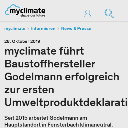
myclimate
Informieren
News & Presse
28. Oktober 2019
myclimate führt
Baustoffhersteller
Godelmann erfolgreich
zur ersten
Umweltproduktdeklarat
Seit 2015 arbeitet Godelmann am
Hauptstandort in Fensterbach klimaneutral.