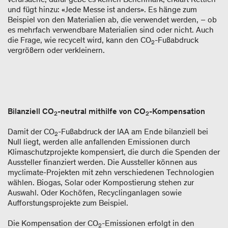
und fügt hinzu: «Jede Messe ist anders». Es hänge zum
Beispiel von den Materialien ab, die verwendet werden, – ob
es mehrfach verwendbare Materialien sind oder nicht. Auch
die Frage, wie recycelt wird, kann den CO
-Fußabdruck
2
vergrößern oder verkleinern.
Bilanziell CO
-neutral mithilfe von CO
-Kompensation
2
2
Damit der CO
-Fußabdruck der IAA am Ende bilanziell bei
2
Null liegt, werden alle anfallenden Emissionen durch
Klimaschutzprojekte kompensiert, die durch die Spenden der
Aussteller finanziert werden. Die Aussteller können aus
myclimate-Projekten mit zehn verschiedenen Technologien
wählen. Biogas, Solar oder Kompostierung stehen zur
Auswahl. Oder Kochöfen, Recyclinganlagen sowie
Aufforstungsprojekte zum Beispiel.
Die Kompensation der CO
-Emissionen erfolgt in den
2