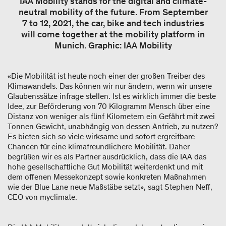
IAA Mobility stands for the digital and climate-
neutral mobility of the future. From September
7 to 12, 2021, the car, bike and tech industries
will come together at the mobility platform in
Munich. Graphic: IAA Mobility
«Die Mobilität ist heute noch einer der großen Treiber des
Klimawandels. Das können wir nur ändern, wenn wir unsere
Glaubenssätze infrage stellen. Ist es wirklich immer die beste
Idee, zur Beförderung von 70 Kilogramm Mensch über eine
Distanz von weniger als fünf Kilometern ein Gefährt mit zwei
Tonnen Gewicht, unabhängig von dessen Antrieb, zu nutzen?
Es bieten sich so viele wirksame und sofort ergreifbare
Chancen für eine klimafreundlichere Mobilität. Daher
begrüßen wir es als Partner ausdrücklich, dass die IAA das
hohe gesellschaftliche Gut Mobilität weiterdenkt und mit
dem offenen Messekonzept sowie konkreten Maßnahmen
wie der Blue Lane neue Maßstäbe setzt», sagt Stephen Neff,
CEO von myclimate.