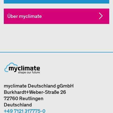
Über myclimate
myclimate Deutschland gGmbH
Burkhardt+Weber-Straße 26
72760 Reutlingen
Deutschland
+49 7121 317775-0