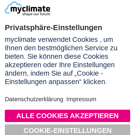
NEWSLETTERANMELDUNG
Rechtliches:
Impressum
Nutzungshinweis
AGB
Datenschutz
Barrierefreiheit