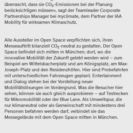
überrascht, dass sie CO
-Emissionen bei der Planung
2
berücksichtigen müssen», sagt der Teamleader Corporate
Partnerships Manager bei myclimate, dem Partner der IAA
Mobility für wirksamen Klimaschutz.
Alle Aussteller im Open Space verpflichten sich, ihren
Messeauftritt bilanziell CO
-neutral zu gestalten. Der Open
2
Space befindet sich mitten in München; dort, wo die
innovative Mobilität der Zukunft gelebt werden wird – zum
Beispiel am Wittelsbacherplatz und am Königsplatz, am Max-
Joseph-Platz und den Residenzhöfen. Hier sind Probefahrten
mit unterschiedlichen Fahrzeugen geplant. Entertainment
und Dialog stehen bei der Vorstellung neuer
Mobilitätslösungen im Vordergrund. Was die Besucher hier
sehen, können sie auch gleich ausprobieren – auf Testrecken
für Mikromobilität oder der Blue Lane. Als Umweltspur, die
nur klimaneutral oder als Gemeinschaft mit mindestens drei
Personen befahren werden darf, verbindet sie das
Messegelände mit dem Open Space mitten in München.