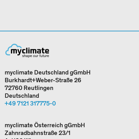
myclimate Deutschland gGmbH
Burkhardt+Weber-Straße 26
72760 Reutlingen
Deutschland
+49 7121 317775-0
myclimate Österreich gGmbH
Zahnradbahnstraße 23/1