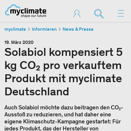
myclimate
Informieren
News & Presse
19. März 2020
Solabiol kompensiert 5
kg CO₂ pro verkauftem
Produkt mit myclimate
Deutschland
Auch Solabiol möchte dazu beitragen den CO₂-
Ausstoß zu reduzieren, und hat daher eine
eigene Klimaschutz-Kampagne gestartet: Für
jedes Produkt, das der Hersteller von