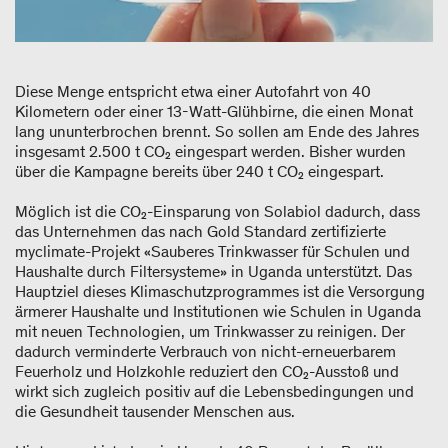
Diese Menge entspricht etwa einer Autofahrt von 40
Kilometern oder einer 13-Watt-Glühbirne, die einen Monat
lang ununterbrochen brennt. So sollen am Ende des Jahres
insgesamt 2.500 t CO₂ eingespart werden. Bisher wurden
über die Kampagne bereits über 240 t CO₂ eingespart.
Möglich ist die CO₂-Einsparung von Solabiol dadurch, dass
das Unternehmen das nach Gold Standard zertifizierte
myclimate-Projekt «Sauberes Trinkwasser für Schulen und
Haushalte durch Filtersysteme» in Uganda unterstützt. Das
Hauptziel dieses Klimaschutzprogrammes ist die Versorgung
ärmerer Haushalte und Institutionen wie Schulen in Uganda
mit neuen Technologien, um Trinkwasser zu reinigen. Der
dadurch verminderte Verbrauch von nicht-erneuerbarem
Feuerholz und Holzkohle reduziert den CO₂-Ausstoß und
wirkt sich zugleich positiv auf die Lebensbedingungen und
die Gesundheit tausender Menschen aus.