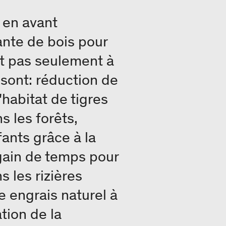
 en avant
ante de bois pour
nt pas seulement à
sont: réduction de
'habitat de tigres
 les forêts,
ants grâce à la
gain de temps pour
 les rizières
e engrais naturel à
tion de la