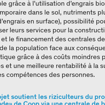
le grâce à l'utilisation d’engrais b
mporaire dans le sol, nutriments pl
d'engrais en surface), possibilité po
er leurs services pour la constructio
et le financement des centrales de
 de la population face aux conséqu
ique grâce à des coûts moindres 
 et une meilleure rentabilité à la s
s compétences des personnes.
jet soutient les riziculteurs du pro
ade» de Coop via une centrale de b