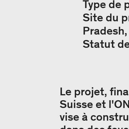
Type de p
Site du p
Pradesh,
Statut de
Le projet, fi
Suisse et l'O
vise à constru