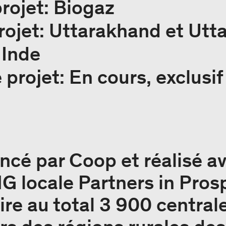
rojet: Biogaz
rojet: Uttarakhand et Utta
 Inde
 projet: En cours, exclusif
nancé par Coop et réalisé 
NG locale Partners in Pros
ire au total 3 900 central