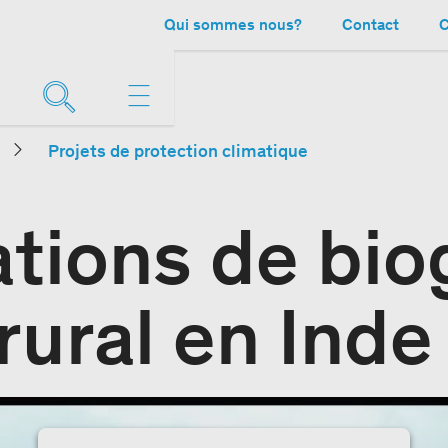
Qui sommes nous?
Contact
C
Projets de protection climatique
lations de bi
rural en Inde