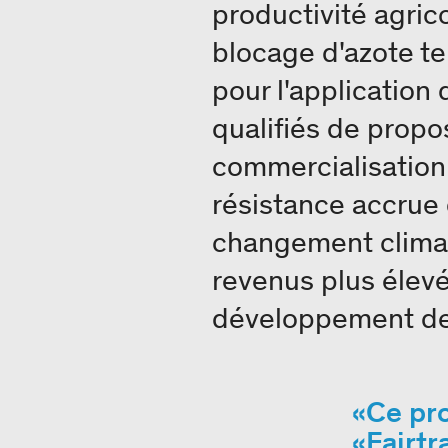
productivité agrico
blocage d'azote te
pour l'application 
qualifiés de propos
commercialisation 
résistance accrue
changement climat
revenus plus élevés
développement de
Ce pro
«Fairtr