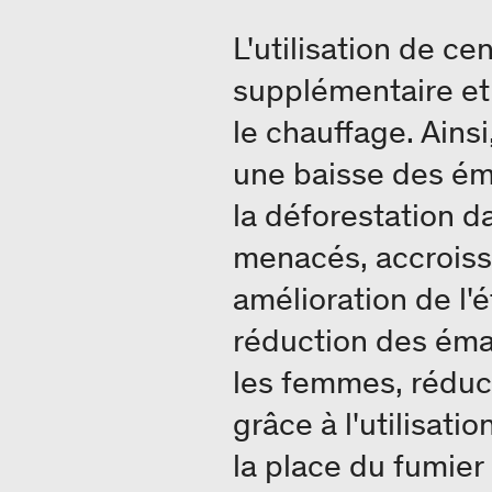
L'utilisation de c
supplémentaire et 
le chauffage. Ains
une baisse des ém
la déforestation da
menacés, accroiss
amélioration de l'
réduction des éma
les femmes, réduc
grâce à l'utilisat
la place du fumie