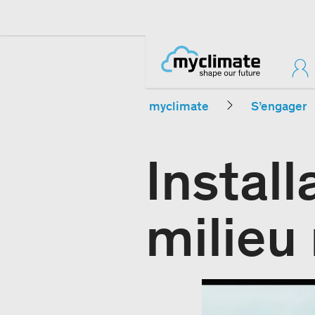
myclimate
S’engager
Instal
milieu 