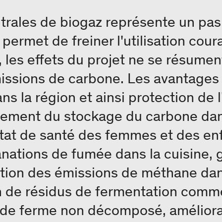
entrales de biogaz représente un pas
permet de freiner l'utilisation cour
i, les effets du projet ne se résume
issions de carbone. Les avantages 
ns la région et ainsi protection de l
ement du stockage du carbone dans
état de santé des femmes et des enf
nations de fumée dans la cuisine, 
tion des émissions de méthane dans
ion de résidus de fermentation comm
r de ferme non décomposé, améliora