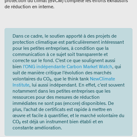
protection du climat (BVCM) complète les efforts exhaustifs
de réduction en interne.
Dans ce cadre, le soutien apporté à des projets de
protection climatique est particulièrement intéressant
pour les petites entreprises, à condition que la
communication à ce sujet soit transparente et
correcte sur le fond. C’est ce que soulignent aussi
bien
l’ONG indépendante Carbon Market Watch
, qui
suit de manière critique l’évolution des marchés
volontaires du CO₂, que le think tank
NewClimate
Institute
, lui aussi indépendant. En effet, c’est souvent
notamment dans les petites entreprises que les
ressources pour des mesures de réduction
immédiates ne sont pas (encore) disponibles. De
plus, l’achat de certificats est rapide à mettre en
œuvre et facile à quantifier, et le marché volontaire du
CO₂ est déjà un instrument bien établi et en
constante amélioration.