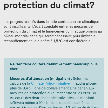
protection du climat?
Les progrès réalisés dans la lutte contre la crise climatique
sont insuffisants. L’écart constaté entre les mesures de
protection du climat et le financement climatique promis au
niveau mondial et ce qui serait nécessaire pour limiter le
réchauffement de la planète à 1,5 °C est considérable.
Ne rien faire coûtera définitivement beaucoup plus
cher!
Mesures d'atténuation (mitigation) :
Selon les
calculs de la
Climate Policy Initiative
, il faudra allouer
plus de 8,4 billions de dollars américains par an aux
mesures de protection du climat entre 2023 et 2030.
Au cours des deux décennies suivantes, ce montant
s’élèvera même à 10,4 billions de dollars américains
par an. Or, aujourd’hui, seulement 1,2 billion de dollars