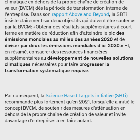
climatique en dehors de la propre chaîne de création de
valeur (BVCM) dès la période de transformation interne de
l’entreprise. Dans son
rapport Above and Beyond
, la SBTi
insiste clairement sur deux objectifs qui doivent être soutenus
par la BVCM: «Obtenir des résultats supplémentaires à court
terme en matière de réduction afin d’atteindre le
pic des
émissions mondiales au milieu des années 2020
et de
diviser par deux les émissions mondiales d’ici 2030
.» Et,
en résumé, consacrer des ressources financières
supplémentaires au
développement de nouvelles solutions
climatiques
nécessaires pour faire
progresser la
transformation systématique requise
.
Par conséquent, la
Science Based Targets initiative (SBTi)
recommande plus fortement qu’en 2021, lorsqu’elle a initié le
concept BVCM, de soutenir des mesures d’atténuation en
dehors de la propre chaîne de création de valeur et invite
davantage d’entreprises à en faire autant: