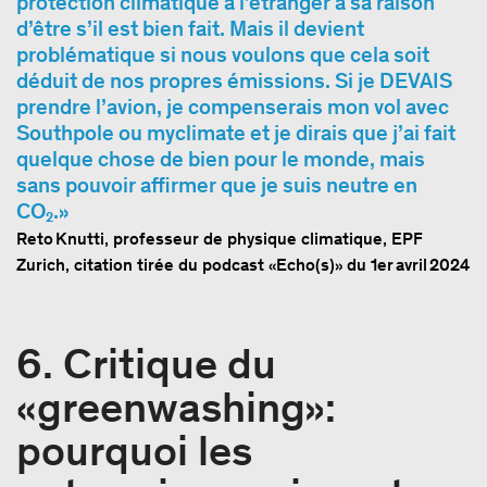
protection climatique à l’étranger a sa raison
d’être s’il est bien fait. Mais il devient
problématique si nous voulons que cela soit
déduit de nos propres émissions. Si je DEVAIS
prendre l’avion, je compenserais mon vol avec
Southpole ou myclimate et je dirais que j’ai fait
quelque chose de bien pour le monde, mais
sans pouvoir affirmer que je suis neutre en
CO₂.
Reto Knutti, professeur de physique climatique, EPF
Zurich, citation tirée du podcast «Echo(s)» du 1er avril 2024
6. Critique du
«greenwashing»:
pourquoi les