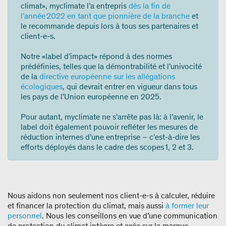
climat», myclimate l’a entrepris
dès la fin de
l’année 2022 en tant que pionnière de la branche
et
le recommande depuis lors à tous ses partenaires et
client-e-s.
Notre «label d’impact» répond à des normes
prédéfinies, telles que la démontrabilité et l’univocité
de la
directive européenne sur les allégations
écologiques
, qui devrait entrer en vigueur dans tous
les pays de l’Union européenne en 2025.
Pour autant, myclimate ne s’arrête pas là: à l’avenir, le
label doit également pouvoir refléter les mesures de
réduction internes d’une entreprise – c’est-à-dire les
efforts déployés dans le cadre des scopes 1, 2 et 3.
Nous aidons non seulement nos client-e-s à calculer, réduire
et financer la protection du climat, mais aussi
à former leur
personnel
. Nous les conseillons en vue d’une communication
de protection du climat intègre et axée sur la marque