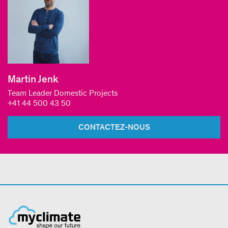
Martin Jenk
Team Leader Domestic Projects
+41 44 500 43 50
CONTACTEZ-NOUS