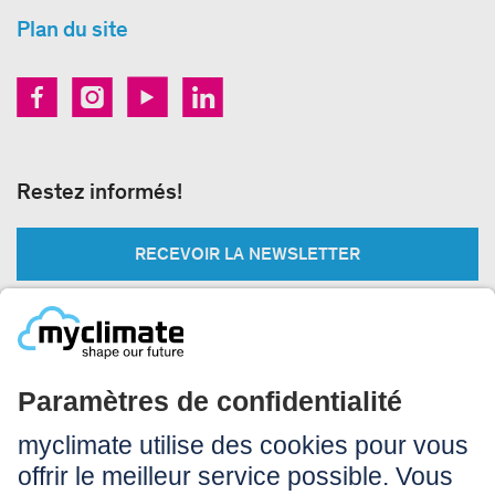
Plan du site
Restez informés!
RECEVOIR LA NEWSLETTER
Légal:
Impressum
Conditions d’utilisation