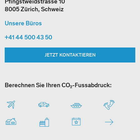
Pfingstweidstrasse 10
8005 Zürich, Schweiz
Unsere Büros
+41 44 500 43 50
JETZT KONTAKTIEREN
Berechnen Sie Ihren CO₂-Fussabdruck: