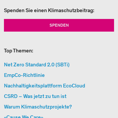
Spenden Sie einen Klimaschutzbeitrag:
SPENDEN
Top Themen:
Net Zero Standard 2.0 (SBTi)
EmpCo-Richtlinie
Nachhaltigkeitsplattform EcoCloud
CSRD – Was jetzt zu tun ist
Warum Klimaschutzprojekte?
«Cause We Care»