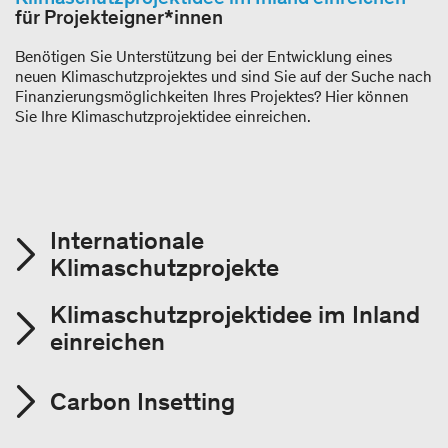
für Projekteigner*innen
Benötigen Sie Unterstützung bei der Entwicklung eines
neuen Klimaschutzprojektes und sind Sie auf der Suche nach
Finanzierungsmöglichkeiten Ihres Projektes? Hier können
Sie Ihre Klimaschutzprojektidee einreichen.
Internationale
Klimaschutzprojekte
Klimaschutzprojektidee im Inland
einreichen
Carbon Insetting