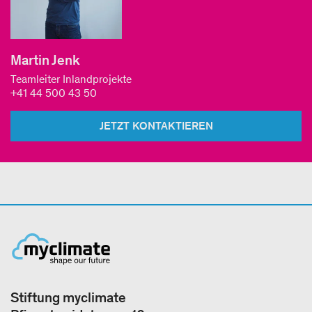
Martin Jenk
Teamleiter Inlandprojekte
+41 44 500 43 50
JETZT KONTAKTIEREN
Stiftung myclimate