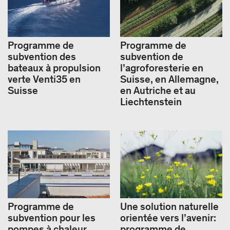
Programme de
Programme de
subvention des
subvention de
bateaux à propulsion
l’agroforesterie en
verte Venti35 en
Suisse, en Allemagne,
Suisse
en Autriche et au
Liechtenstein
Programme de
Une solution naturelle
subvention pour les
orientée vers l’avenir:
pompes à chaleur
programme de