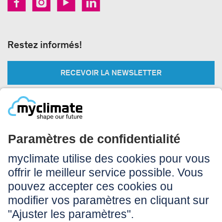
Restez informés!
RECEVOIR LA NEWSLETTER
Légal:
Impressum
Conditions d’utilisation
CGV
Protection des données