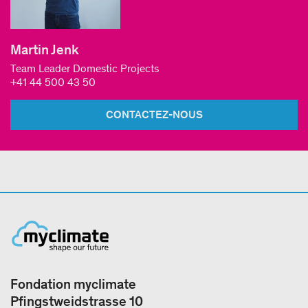
Martin Jenk
Team Leader Domestic Projects
+41 44 500 43 50
CONTACTEZ-NOUS
Fondation myclimate
Pfingstweidstrasse 10