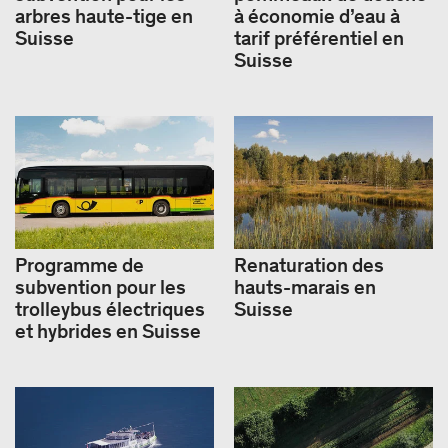
arbres haute-tige en
à économie d’eau à
Suisse
tarif préférentiel en
Suisse
Programme de
Renaturation des
subvention pour les
hauts-​marais en
trolleybus électriques
Suisse
et hybrides en Suisse