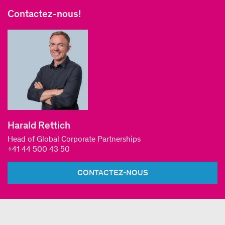
Contactez-nous!
Harald Rettich
Head of Global Corporate Partnerships
+41 44 500 43 50
CONTACTEZ-NOUS