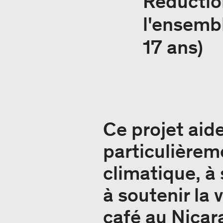
Réductio
l'ensembl
17 ans)
Ce projet aide
particulièrem
climatique, à
à soutenir la 
café au Nicar