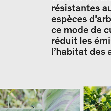
résistantes a
espèces d’arb
ce mode de cul
réduit les ém
l’habitat des