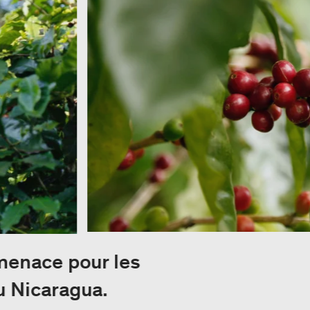
menace pour les
u Nicaragua.