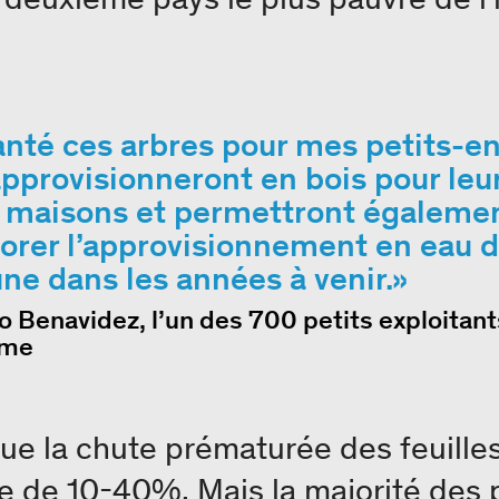
lanté ces arbres pour mes petits-en
 approvisionneront en bois pour leu
s maisons et permettront égaleme
orer l’approvisionnement en eau d
e dans les années à venir.
 Benavidez, l’un des 700 petits exploitant
mme
e la chute prématurée des feuilles
lte de 10-40%. Mais la majorité des