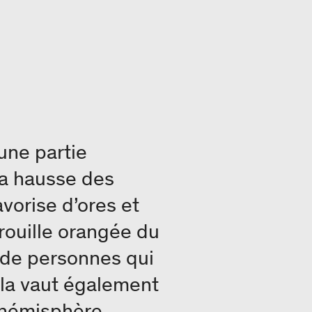
une partie
a hausse des
vorise d’ores et
rouille orangée du
 de personnes qui
ela vaut également
l’hémisphère