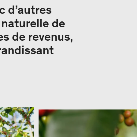
c d’autres
 naturelle de
es de revenus,
randissant