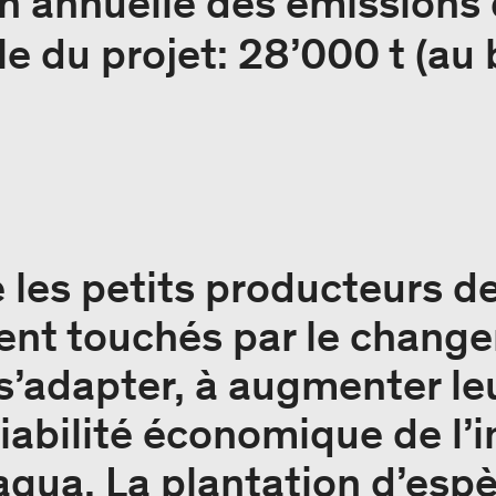
n annuelle des émissions
e du projet: 28’000 t (au
 les petits producteurs de
ent touchés par le chang
 s’adapter, à augmenter le
viabilité économique de l’
agua. La plantation d’esp