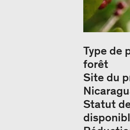
Type de 
forêt
Site du p
Nicaragu
Statut de
disponib