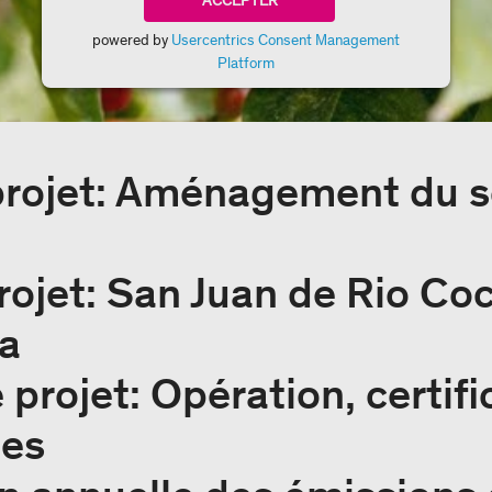
ACCEPTER
powered by
Usercentrics Consent Management
Platform
projet: Aménagement du s
rojet: San Juan de Rio Co
a
 projet: Opération, certifi
les