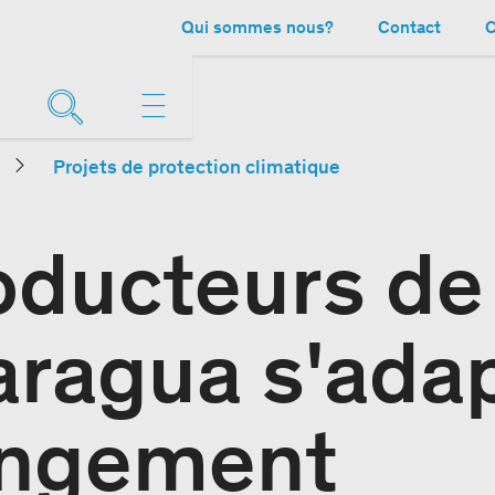
Qui sommes nous?
Contact
C
Projets de protection climatique
oducteurs de
aragua s'ada
angement