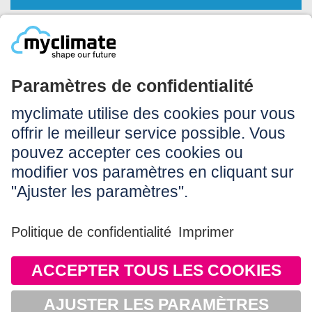
Légal:
Impressum
Conditions d’utilisation
CGV
Protection des données
Accessibilité