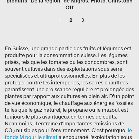
produits "De la région" de Migros. Photo: Christoph
Ott
1
2
3
En Suisse, une grande partie des fruits et légumes est
produite pour la consommation suisse. Les légumes
prisés, tels que les tomates ou les concombres, sont
souvent cultivés dans des exploitations sous serre
spécialisées et ultraprofessionnelles. En plus de les
protéger contre les intempéries, les serres chauffées
garantissent une croissance régulière et prolongée des
plantes par rapport aux cultures en plein air. D'un point
de vue économique, le chauffage aux énergies fossiles
telles que le gaz naturel, le propane ou le mazout est
toujours le plus avantageux en termes de coûts.
Néanmoins, il entraîne d'importantes émissions de
CO
nuisibles pour l'environnement. C'est pourquoi
le
2
fonds M pour le climat
a encouragé l’exploitation sous