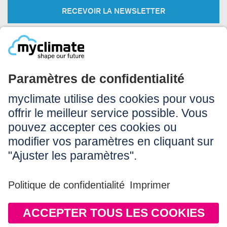
RECEVOIR LA NEWSLETTER
Légal:
Impressum
Conditions d’utilisation
CGV
Protection des données
Accessibilité