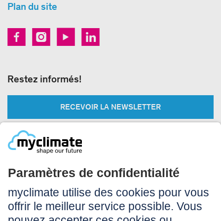
Plan du site
Restez informés!
RECEVOIR LA NEWSLETTER
Légal:
Impressum
Conditions d’utilisation
CGV