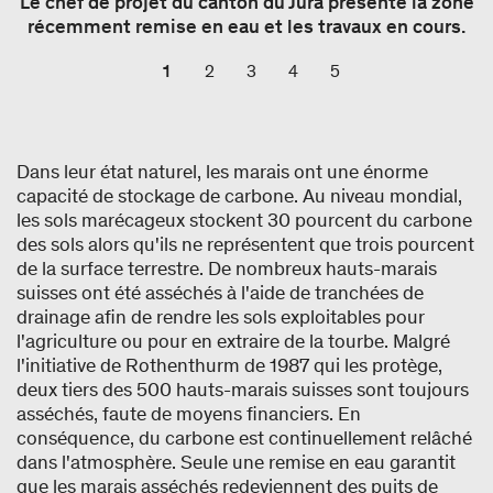
Le chef de projet du canton du Jura présente la zone
récemment remise en eau et les travaux en cours.
1
2
3
4
5
Dans leur état naturel, les marais ont une énorme
capacité de stockage de carbone. Au niveau mondial,
les sols marécageux stockent 30 pourcent du carbone
des sols alors qu'ils ne représentent que trois pourcent
de la surface terrestre. De nombreux hauts-marais
suisses ont été asséchés à l'aide de tranchées de
drainage afin de rendre les sols exploitables pour
l'agriculture ou pour en extraire de la tourbe. Malgré
l'initiative de Rothenthurm de 1987 qui les protège,
deux tiers des 500 hauts-marais suisses sont toujours
asséchés, faute de moyens financiers. En
conséquence, du carbone est continuellement relâché
dans l'atmosphère. Seule une remise en eau garantit
que les marais asséchés redeviennent des puits de