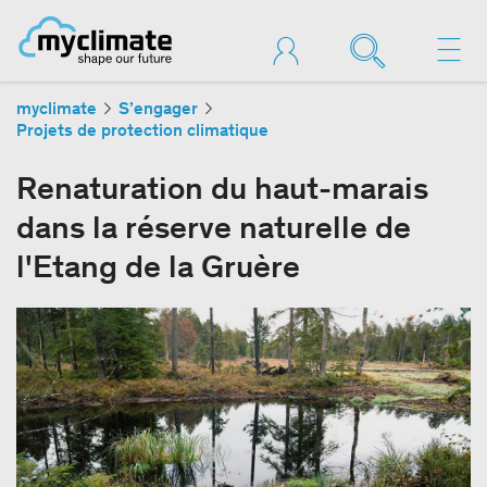
myclimate
S’engager
Projets de protection climatique
Renaturation du haut-marais
dans la réserve naturelle de
l'Etang de la Gruère