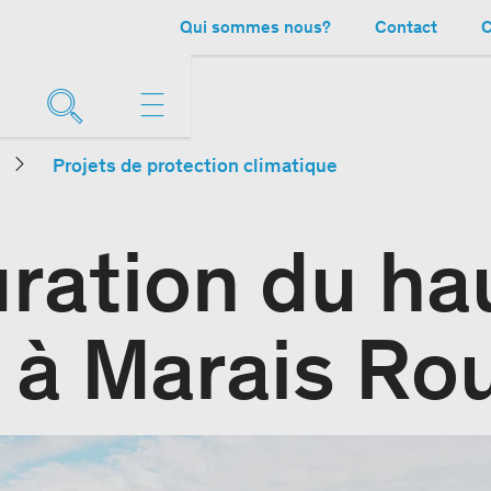
Qui sommes nous?
Contact
C
Projets de protection climatique
ration du ha
 à Marais Ro