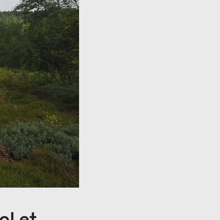
ol et