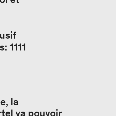
usif
: 1111
e, la
tel va pouvoir