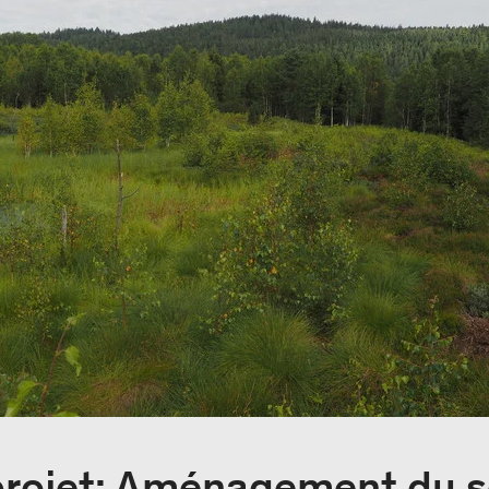
projet: Aménagement du s