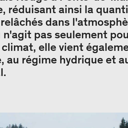
, réduisant ainsi la quant
e relâchés dans l'atmosphè
 n'agit pas seulement pou
 climat, elle vient égalem
é, au régime hydrique et a
l.