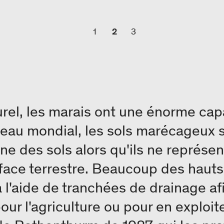
1
2
3
urel, les marais ont une énorme ca
veau mondial, les sols marécageux 
e des sols alors qu'ils ne représen
rface terrestre. Beaucoup des haut
 l'aide de tranchées de drainage af
our l'agriculture ou pour en exploite