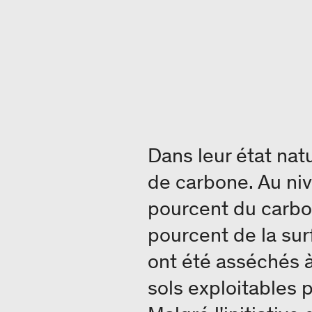
Dans leur état nat
de carbone. Au ni
pourcent du carbon
pourcent de la su
ont été asséchés à
sols exploitables p