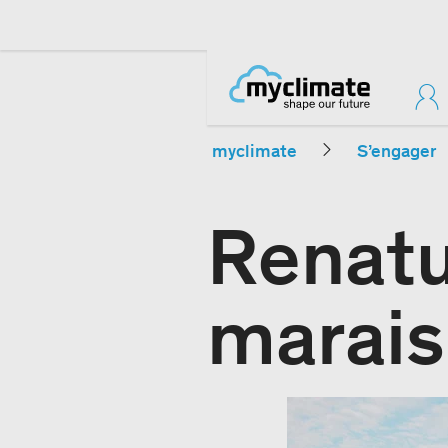
myclimate
S’engager
Renatu
marais