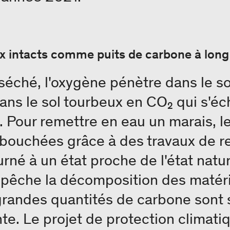
 intacts comme puits de carbone à long
éché, l'oxygène pénètre dans le so
ans le sol tourbeux en CO₂ qui s'é
 Pour remettre en eau un marais, l
 bouchées grâce à des travaux de r
urné à un état proche de l'état nature
mpêche la décomposition des matér
grandes quantités de carbone sont
e. Le projet de protection climati