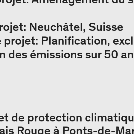
rojet: Neuchâtel, Suisse
 projet: Planification, excl
 des émissions sur 50 ans
et de protection climatiqu
ais Rouge à Ponts-de-Mar