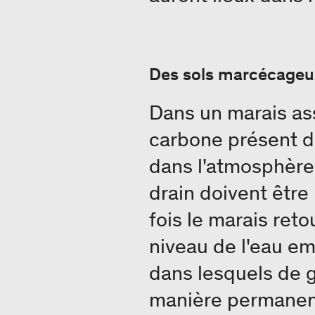
Des sols marcécageux
Dans un marais ass
carbone présent d
dans l'atmosphère.
drain doivent être
fois le marais reto
niveau de l'eau e
dans lesquels de 
manière permanent