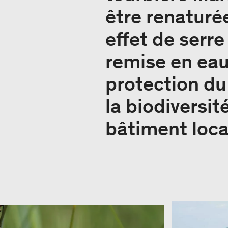
être renaturée
effet de serr
remise en eau
protection du
la biodiversit
bâtiment loca