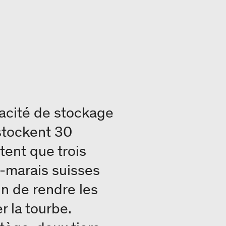
pacité de stockage
stockent 30
tent que trois
s-marais suisses
in de rendre les
r la tourbe.