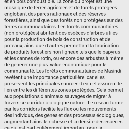
et en bois combustible. La zone du projet est une
mosaïque de terres agricoles et de forêts protégées
englobant des parcs nationaux et des réserves
forestières, ainsi que des forêts non protégées sur des
terres communautaires. Les forêts communautaires
(non protégées) abritent des espèces d’arbres utiles
pour la production de bois de construction et de
poteaux, ainsi que d’autres permettant la fabrication
de produits forestiers non ligneux tels que le papyrus
et les cannes de rotin, ou encore des arbustes à même
de générer une plus-value économique pour la
communauté. Les forêts communautaires de Masindi
revêtent une importance particulière, car elles
préservent les principales sources d’eau et assurent le
lien entre les différentes zones protégées. Cela permet
aux populations d'animaux sauvages de migrer à
travers ce corridor biologique naturel. Le réseau formé
par les corridors facilite les flux ou les mouvements
des individus, des gènes et des processus écologiques,
augmentant ainsi la richesse et la densité des espèces,
ce qui est particulièrement important pour la