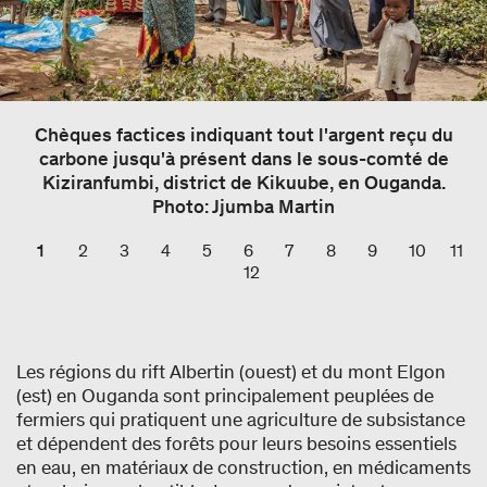
Chèques factices indiquant tout l'argent reçu du
carbone jusqu'à présent dans le sous-comté de
Kiziranfumbi, district de Kikuube, en Ouganda.
Photo: Jjumba Martin
1
2
3
4
5
6
7
8
9
10
11
12
Les régions du rift Albertin (ouest) et du mont Elgon
(est) en Ouganda sont principalement peuplées de
fermiers qui pratiquent une agriculture de subsistance
et dépendent des forêts pour leurs besoins essentiels
en eau, en matériaux de construction, en médicaments