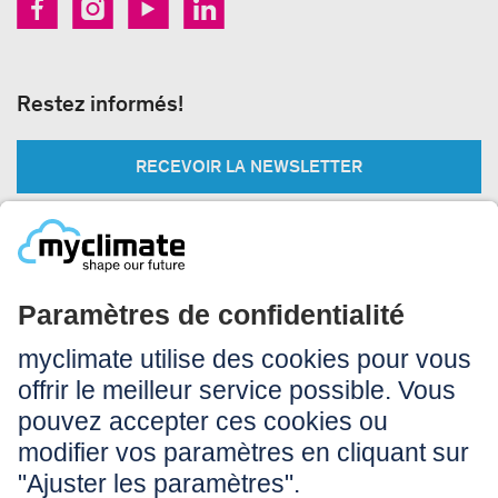
Restez informés!
RECEVOIR LA NEWSLETTER
Légal:
Impressum
Conditions d’utilisation
CGV
Protection des données