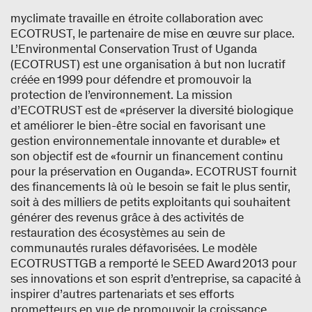
myclimate travaille en étroite collaboration avec
ECOTRUST, le partenaire de mise en œuvre sur place.
L’Environmental Conservation Trust of Uganda
(ECOTRUST) est une organisation à but non lucratif
créée en 1999 pour défendre et promouvoir la
protection de l’environnement. La mission
d’ECOTRUST est de «préserver la diversité biologique
et améliorer le bien-être social en favorisant une
gestion environnementale innovante et durable» et
son objectif est de «fournir un financement continu
pour la préservation en Ouganda». ECOTRUST fournit
des financements là où le besoin se fait le plus sentir,
soit à des milliers de petits exploitants qui souhaitent
générer des revenus grâce à des activités de
restauration des écosystèmes au sein de
communautés rurales défavorisées. Le modèle
ECOTRUST TGB a remporté le SEED Award 2013 pour
ses innovations et son esprit d’entreprise, sa capacité à
inspirer d’autres partenariats et ses efforts
prometteurs en vue de promouvoir la croissance