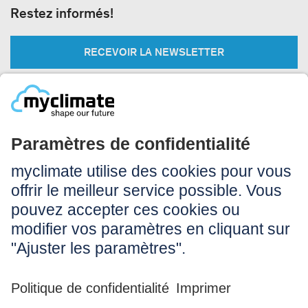
Restez informés!
RECEVOIR LA NEWSLETTER
Légal:
Impressum
Conditions d’utilisation
CGV
Protection des données
Accessibilité