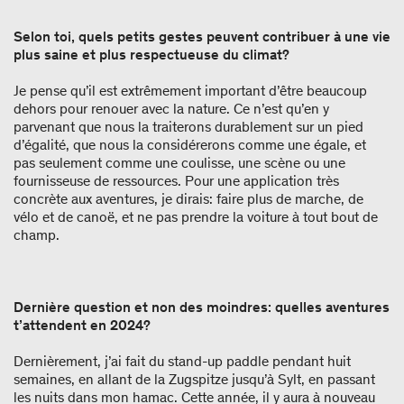
Selon toi, quels petits gestes peuvent contribuer à une vie
plus saine et plus respectueuse du climat?
Je pense qu’il est extrêmement important d’être beaucoup
dehors pour renouer avec la nature. Ce n’est qu’en y
parvenant que nous la traiterons durablement sur un pied
d’égalité, que nous la considérerons comme une égale, et
pas seulement comme une coulisse, une scène ou une
fournisseuse de ressources. Pour une application très
concrète aux aventures, je dirais: faire plus de marche, de
vélo et de canoë, et ne pas prendre la voiture à tout bout de
champ.
Dernière question et non des moindres: quelles aventures
t’attendent en 2024?
Dernièrement, j’ai fait du stand-up paddle pendant huit
semaines, en allant de la Zugspitze jusqu’à Sylt, en passant
les nuits dans mon hamac. Cette année, il y aura à nouveau