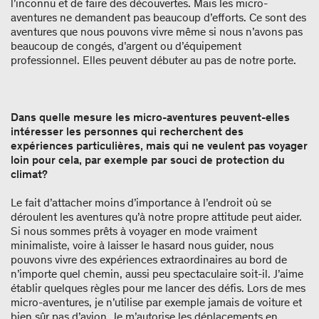
l’inconnu et de faire des découvertes. Mais les micro-
aventures ne demandent pas beaucoup d’efforts. Ce sont des
aventures que nous pouvons vivre même si nous n’avons pas
beaucoup de congés, d’argent ou d’équipement
professionnel. Elles peuvent débuter au pas de notre porte.
Dans quelle mesure les micro-aventures peuvent-elles
intéresser les personnes qui recherchent des
expériences particulières, mais qui ne veulent pas voyager
loin pour cela, par exemple par souci de protection du
climat?
Le fait d’attacher moins d’importance à l’endroit où se
déroulent les aventures qu’à notre propre attitude peut aider.
Si nous sommes prêts à voyager en mode vraiment
minimaliste, voire à laisser le hasard nous guider, nous
pouvons vivre des expériences extraordinaires au bord de
n’importe quel chemin, aussi peu spectaculaire soit-il. J’aime
établir quelques règles pour me lancer des défis. Lors de mes
micro-aventures, je n’utilise par exemple jamais de voiture et
bien sûr pas d’avion. Je m’autorise les déplacements en