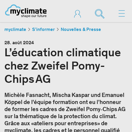
myclimate
S’informer
Nouvelles & Presse
28. août 2024
L’éducation climatique
chez Zweifel Pomy-
Chips AG
Michèle Fasnacht, Mischa Kaspar und Emanuel
Köppel de l'équipe formation ont eu l’honneur
de former les cadres de Zweifel Pomy‐Chips AG
sur la thématique de la protection du climat.
Grâce aux «ateliers pour entreprises» de
myclimate, les cadres et le personnel qualifié