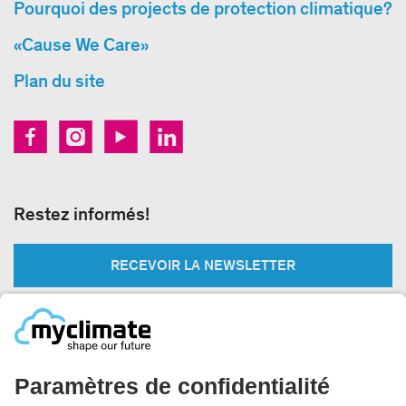
Pourquoi des projects de protection climatique?
«Cause We Care»
Plan du site
Restez informés!
RECEVOIR LA NEWSLETTER
Légal:
Impressum